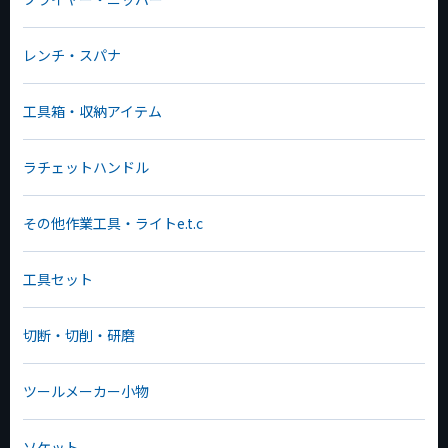
レンチ・スパナ
工具箱・収納アイテム
ラチェットハンドル
その他作業工具・ライトe.t.c
工具セット
切断・切削・研磨
ツールメーカー小物
ソケット