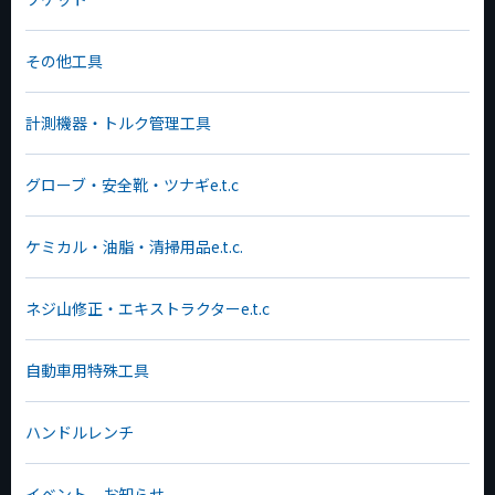
その他工具
計測機器・トルク管理工具
グローブ・安全靴・ツナギe.t.c
ケミカル・油脂・清掃用品e.t.c.
ネジ山修正・エキストラクターe.t.c
自動車用特殊工具
ハンドルレンチ
イベント、お知らせ