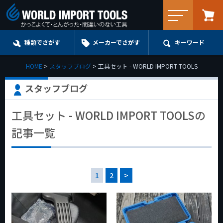
メニュー
種類でさがす
メーカーでさがす
キーワード
HOME
スタッフブログ
工具セット - WORLD IMPORT TOOLS
スタッフブログ
工具セット - WORLD IMPORT TOOLSの
記事一覧
1
2
>