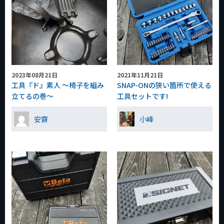
2023年08月21日
2021年11月21日
工具『ド』素人 ～椅子を組み
SNAP-ONの狭い箇所で使える
立てるの巻～
工具セットです!
安齋
小峰