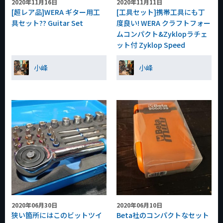
2020年11月16日
2020年11月11日
[超レア品]WERA ギター用工
[工具セット]携帯工具にも丁
具セット?? Guitar Set
度良い! WERA クラフトフォー
ムコンパクト&Zyklopラチェ
ット付 Zyklop Speed
小峰
小峰
2020年06月30日
2020年06月10日
狭い箇所にはこのビットツイ
Beta社のコンパクトなセット