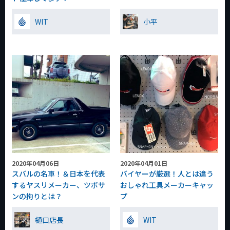
WIT
小平
2020年04月06日
2020年04月01日
スバルの名車！＆日本を代表
バイヤーが厳選！人とは違う
するヤスリメーカー、ツボサ
おしゃれ工具メーカーキャッ
ンの拘りとは？
プ
樋口店長
WIT