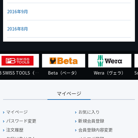
2016年9月
2016年8月
Wera（ヴェラ）
Snap-on（スナップオン）
HAZET（ハゼット）
マイページ
マイページ
お気に入り
パスワード変更
新規会員登録
注文履歴
会員登録内容変更