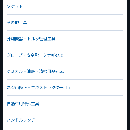
ソケット
その他工具
計測機器・トルク管理工具
グローブ・安全靴・ツナギe.t.c
ケミカル・油脂・清掃用品e.t.c.
ネジ山修正・エキストラクターe.t.c
自動車用特殊工具
ハンドルレンチ