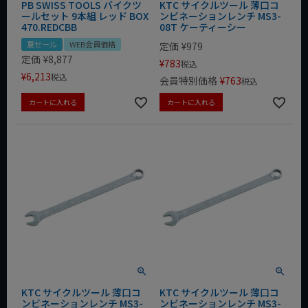
PB SWISS TOOLS バイクツ
KTC サイクルツール 薄口コ
ールセット 9本組 レッド BOX
ンビネーションレンチ MS3-
470.REDCBB
08T ケーティーシー
夏セール
WEB会員価格
定価
¥
979
定価
¥
8,877
¥
783
税込
¥
6,213
税込
会員特別価格
¥
763
税込
カートに入れる
カートに入れる
KTC サイクルツール 薄口コ
KTC サイクルツール 薄口コ
ンビネーションレンチ MS3-
ンビネーションレンチ MS3-