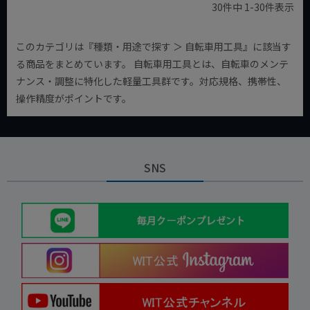
30
件中
1
-
30
件表示
このカテゴリは『種類・用途で探す ＞ 自転車用工具』に該当す
る商品をまとめています。 自転車用工具とは、自転車のメンテ
ナンス・調整に特化した軽量工具群です。対応規格、携帯性、
操作精度がポイントです。
SNS