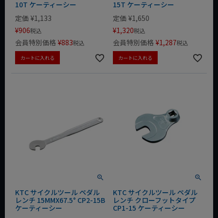
10T ケーティーシー
15T ケーティーシー
定価
¥
1,133
定価
¥
1,650
¥
906
¥
1,320
税込
税込
会員特別価格
¥
883
会員特別価格
¥
1,287
税込
税込
カートに入れる
カートに入れる
KTC サイクルツール ペダル
KTC サイクルツール ペダル
レンチ 15MMX67.5° CP2-15B
レンチ クローフットタイプ
ケーティーシー
CP1-15 ケーティーシー