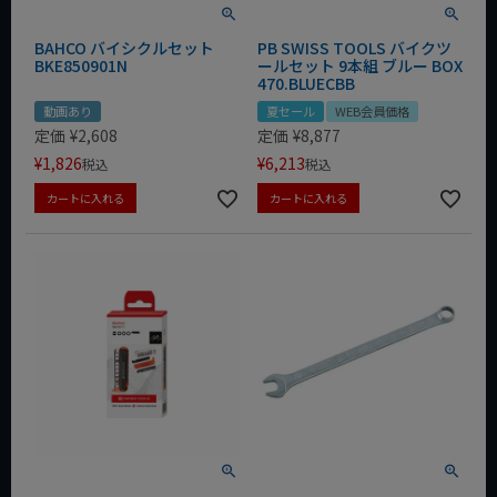
BAHCO バイシクルセット
PB SWISS TOOLS バイクツ
BKE850901N
ールセット 9本組 ブルー BOX
470.BLUECBB
動画あり
夏セール
WEB会員価格
定価
¥
2,608
定価
¥
8,877
¥
1,826
¥
6,213
税込
税込
カートに入れる
カートに入れる