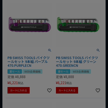
PB SWISS TOOLS バイクツ
PB SWISS TOOLS バイクツ
ールセット 9本組 パープル
ールセット 9本組 グリーン
470.PURPLECN
470.GREENCN
夏セール
WEB会員価格
夏セール
WEB会員価格
定価
¥
8,888
定価
¥
8,888
¥
6,221
¥
6,221
税込
税込
カートに入れる
カートに入れる