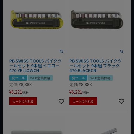
PB SWISS TOOLS バイクツ
PB SWISS TOOLS バイクツ
ールセット 9本組 イエロー
ールセット 9本組 ブラック
470.YELLOWCN
470.BLACKCN
夏セール
WEB会員価格
夏セール
WEB会員価格
定価
¥
8,888
定価
¥
8,888
¥
6,221
¥
6,221
税込
税込
カートに入れる
カートに入れる