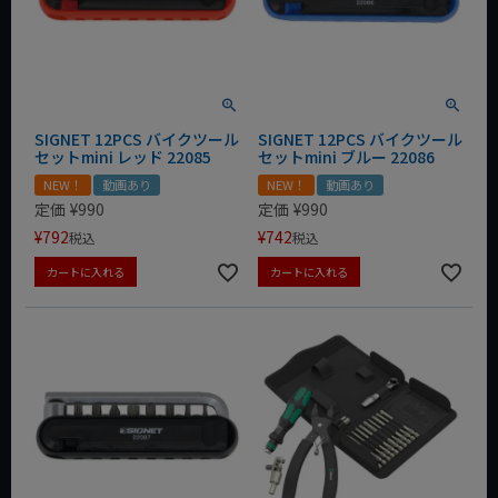
SIGNET 12PCS バイクツール
SIGNET 12PCS バイクツール
セットmini レッド 22085
セットmini ブルー 22086
NEW！
動画あり
NEW！
動画あり
定価
¥
990
定価
¥
990
¥
792
¥
742
税込
税込
カートに入れる
カートに入れる