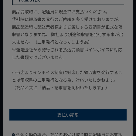
商品受取時に、配達員に現金でお支払いください。
代引時に領収書の発行のご依頼を多く受けておりますが、
商品配達時に配送業者様よりお渡しする受領書が正式な領
収書となります為、 弊社より別途領収書を発行する事が出
来ません。（二重発行となってしまう為）
※運送会社から発行される払込受領書はインボイスに対応
した書類ではございません。
※当店よりインボイス制度に対応した領収書を発行するこ
とは領収書の二重発行となる為、対応いたしかねます。
（商品と共に「納品・請求書を同梱いたします」）
支払い期限
代金引換の場合、商品のお受け取り時に配達員にお支払