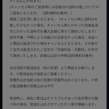
けても応じかねます。
(キャンセル時のご返金時には往復分の送料は差し引いての
ご返金になります。（送料無料対象外）)
再度ご注文頂く事となります。（キャンセル時に送料分を
差し引けなかった場合、キャンセル時にかかった往復返送
代にかかった送料代を購入金額に併せて請求いたします）
住所不備・不明によりお届けが出来なかった場合、当店へ
と商品が返送された場合キャンセルとなります。その後の
ご注文は返送されたご注文の「往復料金・手数料」を併せ
て請求いたします。詳細は上記※参照(送料無料対象外）
当社指定の配送会社（佐川急便）より商品をお届けしま
す。※配送会社の指定はご遠慮ください。
営業所止め指定は佐川急便の営業所止めとなります。※他
の配送業者の営業止めは不可
発送時に、過去に配送上のトラブルがあった住所等がお届
け先の場合、発送を止めさせていただく事が御座います。