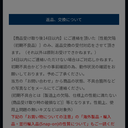
返品、交換について
【商品受け取り後14日以内】にご連絡を頂いた［性能欠陥
（初期不良品）］のみ、返品交換の受付対応をさせて頂き
ます。（それ以外は原則お受けできかねます。）
14日以内にご連絡いただけない場合はご対応しかねます。
初期不具合かどうかの事前確認の為、動作状況の確認をお
願いしております。予めご了承ください。
当方の「お問い合わせ」から商品の状態、不具合箇所など
の写真などをメールにてご連絡ください。
(初期不具合とは［製造上の欠陥、仕様上の性能に満たない
(商品受け取り時の破損など)］等となります。性能上、使
用上問題の無いキズなどは対象外）
下記の「お買い物についての注意」の「海外製品・輸入
品・並行輸入品(Snap-on)の性質について」もご一読くだ