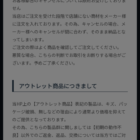
お客様都合のキャンセルについては原則お受けしておりま
せん
当店はご注文を受けた段階で店舗にない商材をメーカー様
に注文を入れております。その為、キャンセルの場合、メ
ーカー様へのキャンセルが間に合わず、そのまま納品とな
ってしまいます。
ご注文の際はよく商品を確認してご注文してください。
悪質な場合、こちらの判断でお取引をお断りする場合がご
ざいます。予めご了承ください。
アウトレット商品につきまして
当HP上の【アウトレット商品】表記の製品は、キズ、パッ
ケージ破損、無しなどの理由により通常より価格を抑えて
のご提供となっております。
その為、こちらの製品群に関しましては【初期の動作不
良】以外でのご返金、返品、交換については当方ではご対