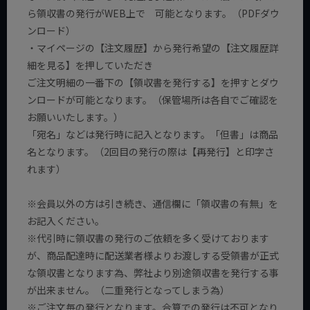
ら領収書の発行がWEB上で 可能となります。（PDFダウ
ンロード）
・マイページの【注文履歴】から発行希望の【注文履歴詳
細を見る】を押していただき
ご注文明細の一番下の【領収書を発行する】を押すとダウ
ンロードが可能となります。（保管場所は各自でご確認を
お願いいたします。）
「宛名」などは発行時に記入となります。「但書」は商品
名となります。（2回目の発行の際は【再発行】と印字さ
れます）
※会員以外の方は引き続き、通信欄に「領収書の有無」を
お記入ください。
※代引時に領収書の発行のご依頼を多く受けております
が、商品配達時に配送業者様よりお渡しする受領書が正式
な領収書となります為、弊社より別途領収書を発行する事
が出来ません。（二重発行となってしまう為）
※ご注文毎の発行となります。合算での発行は不可となり