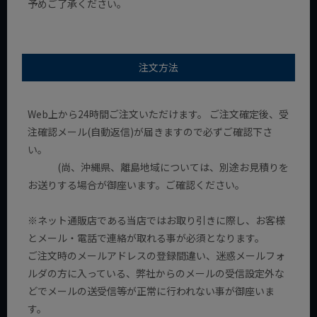
予めご了承ください。
注文方法
Web上から24時間ご注文いただけます。 ご注文確定後、受
注確認メール(自動返信)が届きますので必ずご確認下さ
い。
(尚、沖縄県、離島地域については、別途お見積りを
お送りする場合が御座います。ご確認ください。
※ネット通販店である当店ではお取り引きに際し、お客様
とメール・電話で連絡が取れる事が必須となります。
ご注文時のメールアドレスの登録間違い、迷惑メールフォ
ルダの方に入っている、弊社からのメールの受信設定外な
どでメールの送受信等が正常に行われない事が御座いま
す。