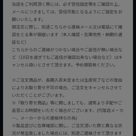
当店をご利用頂く際には、必ず受信設定等をご確認の上、
メールにつきましては、受信可能となるようにご設定をお
願いいたします。
御注文に際し、別途こちらから連絡メール又は電話にて確
認をとる事が御座います（本人確認・在庫完売・納期の遅
延など）
こちらからのご連絡がつかない場合やご返信が無い場合な
ど（10日を過ぎてもご返信が確認出来ない場合など）はキ
ャンセル扱いとさせて頂きます。予め御容赦ください。
※ご注文商品が、長期入荷未定または生産完了などの理由
によりお取り寄せ不可の場合、ご注文をキャンセルさせて
いただくことがございます。
※『取り寄せ商品』等に関しましても、通常より手配やご
返答にお時間をいただく場合がございます。(代理店メーカ
ー、メーカーからの連絡待ちの為)
※製品並びに在庫確認に関し、ご注文頂いた際と異なる状
況が発生致しました場合には、別途ご連絡させて頂きます