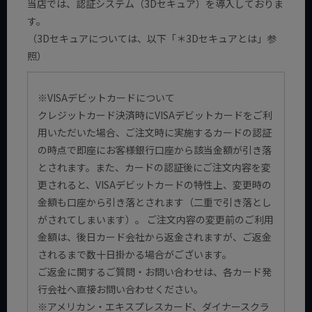
当店では、認証システム（3Dセキュア）を導入しておりま
す。
（3Dセキュアについては、以下「＊3Dセキュアとは」参
照）
※VISAデビットカードについて
クレジットカード決済時にVISAデビットカードをご利
用いただいた場合、ご注文時に実施するカードの認証
の時点で即座にお客様銀行口座から該当金額が引き落
とされます。また、カードの認証後にご注文内容を変
更されると、VISAデビットカードの特性上、変更時の
金額も口座から引き落とされます（二重で引き落とし
がされてしまいます）。 ご注文内容の変更前のご利用
金額は、後日カード会社から返金されますが、ご返金
されるまで数十日掛かる場合がございます。
ご返金に関するご質問・お問い合わせは、各カード発
行会社へ直接お問い合わせください。
※アメリカン・エキスプレスカード、ダイナースクラ