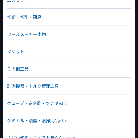
切断・切削・研磨
ツールメーカー小物
ソケット
その他工具
計測機器・トルク管理工具
グローブ・安全靴・ツナギe.t.c
ケミカル・油脂・清掃用品e.t.c.
ネジ山修正・エキストラクターe.t.c