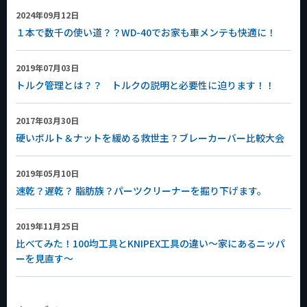
2024年09月12日
１本で数千の使い道？？WD-40でお家も車メンテも快適に！
2019年07月03日
トルク管理とは？？ トルクの説明と必要性に迫ります！！
2017年03月30日
硬いボルト＆ナットを緩める救世主？ブレーカーバー比較大会
2019年05月10日
速乾？遅乾？ 脂肪族？パーツクリーナーを掘り下げます。
2019年11月25日
比べてみた！100均工具とKNIPEX工具の違い～家にあるニッパ
ーを見直す～