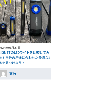
2024年08月27日
SIGNETのLEDライトを比較してみ
た！自分の用途に合わせた最適な1
本を見つけよう！
髙柿