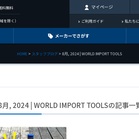
マイページ
で送料無料
域を除く）
ご利用ガイド
私たち
メーカーでさがす
HOME
スタッフブログ
8月, 2024 | WORLD IMPORT TOOLS
8月, 2024 | WORLD IMPORT TOOLSの記事一