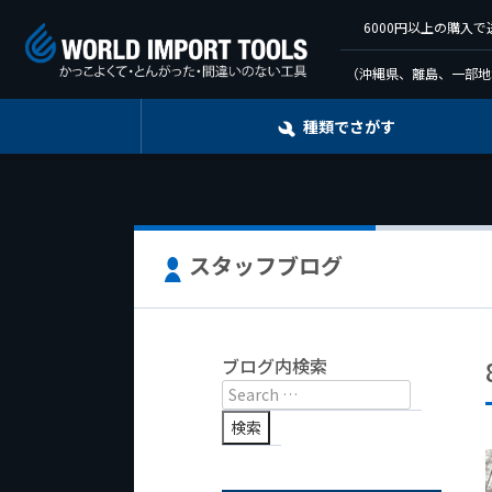
6000円以上の購入
（沖縄県、離島、一部地
種類でさがす
スタッフブログ
ブログ内検索