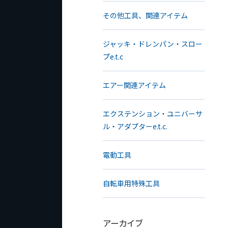
その他工具、関連アイテム
ジャッキ・ドレンパン・スロー
プe.t.c
エアー関連アイテム
エクステンション・ユニバーサ
ル・アダプターe.t.c.
電動工具
自転車用特殊工具
アーカイブ