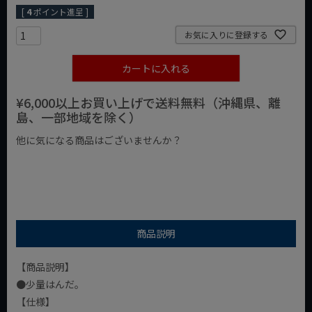
[
4
ポイント進呈 ]
お気に入りに登録する
カートに入れる
¥6,000以上お買い上げで送料無料（沖縄県、離
島、一部地域を除く）
他に気になる商品はございませんか？
¥1,000以下の商品
¥1,000台の商品
¥2,000台の商品
商品説明
【商品説明】
●少量はんだ。
【仕様】