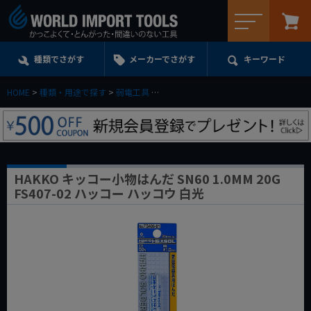
メニュー
種類でさがす
メーカーでさがす
キーワード
HOME
種類・用途で探す
弱電工具
HAKKO キッコー小物はんだ SN60 1.0MM
HAKKO キッコー小物はんだ SN60 1.0MM 20G
FS407-02 ハッコー ハッコウ 白光