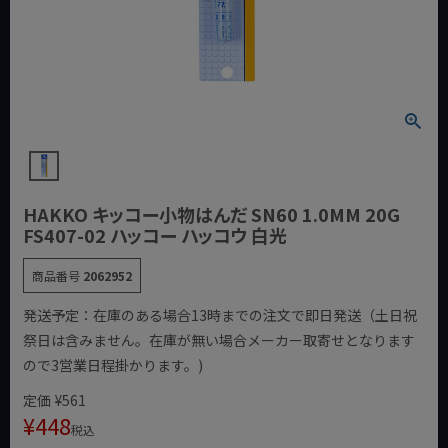
HAKKO キッコー小物はんだ SN60 1.0MM 20G
FS407-02 ハッコー ハッコウ 白光
商品番号
2062952
発送予定：在庫のある場合13時までの注文で即日発送（土日祝
祭日は含みません。在庫が無い場合メーカー取寄せとなります
ので3営業日程掛かります。)
定価
¥
561
¥
448
税込