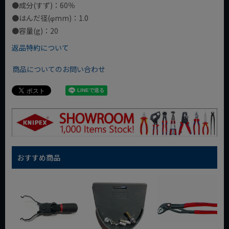
●成分(すず)：60％
●はんだ径(φmm)：1.0
●容量(g)：20
返品特約について
商品についてのお問い合わせ
おすすめ商品