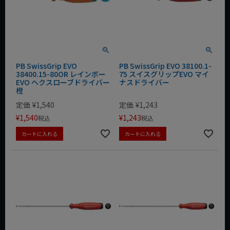
PB SwissGrip EVO
PB SwissGrip EVO 38100.1-
38400.15-80OR レインボー
75 スイスグリップEVO マイ
EVO ヘクスローブドライバー
ナスドライバー
橙
定価
¥
1,540
定価
¥
1,243
¥
1,540
¥
1,243
税込
税込
カートに入れる
カートに入れる