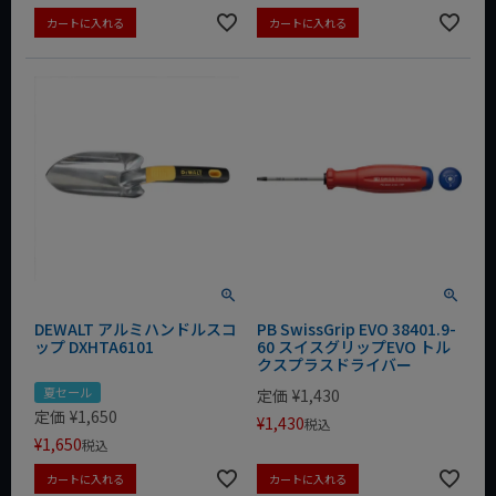
カートに入れる
カートに入れる
DEWALT アルミハンドルスコ
PB SwissGrip EVO 38401.9-
ップ DXHTA6101
60 スイスグリップEVO トル
クスプラスドライバー
夏セール
定価
¥
1,430
定価
¥
1,650
¥
1,430
税込
¥
1,650
税込
カートに入れる
カートに入れる