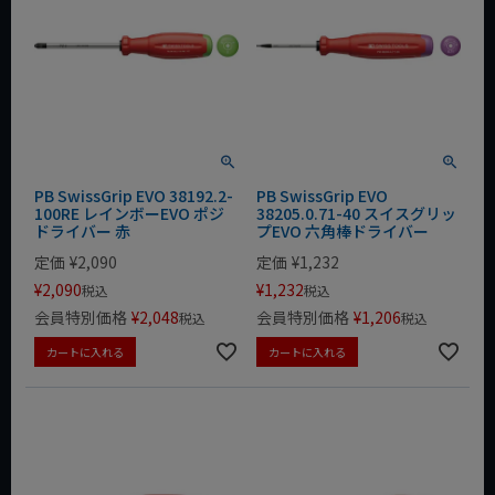
PB SwissGrip EVO 38192.2-
PB SwissGrip EVO
100RE レインボーEVO ポジ
38205.0.71-40 スイスグリッ
ドライバー 赤
プEVO 六角棒ドライバー
定価
¥
2,090
定価
¥
1,232
¥
2,090
¥
1,232
税込
税込
会員特別価格
¥
2,048
会員特別価格
¥
1,206
税込
税込
カートに入れる
カートに入れる