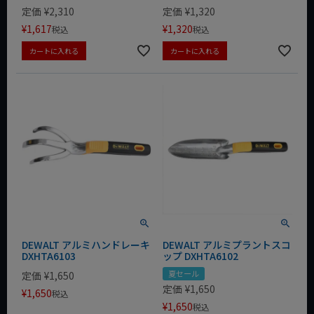
定価
¥
2,310
定価
¥
1,320
¥
1,617
¥
1,320
税込
税込
カートに入れる
カートに入れる
DEWALT アルミハンドレーキ
DEWALT アルミプラントスコ
DXHTA6103
ップ DXHTA6102
夏セール
定価
¥
1,650
定価
¥
1,650
¥
1,650
税込
¥
1,650
税込