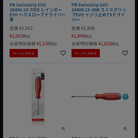
PB SwissGrip EVO
PB SwissGrip EVO
38400.10-70YE レインボー
38400.15-80B スイスグリッ
EVO ヘクスローブドライバー
プEVO イジリ止めTXドライ
黄
バー
定価
¥
1,562
定価
¥
1,848
¥
1,562
¥
1,848
税込
税込
会員特別価格
¥
1,530
会員特別価格
¥
1,810
税込
税込
カートに入れる
カートに入れる