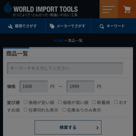
メニュー
種類でさがす
メーカーでさがす
キーワード
HOME
商品一覧
商品一覧
価格
円
〜
円
並び順
価格が安い順
価格が高い順
新着順
おす
すめ順
在庫切れも表示
在庫ありのみ表示
検索する