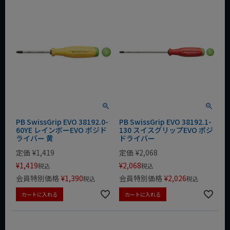
PB SwissGrip EVO 38192.0-
PB SwissGrip EVO 38192.1-
60YE レインボーEVO ポジド
130 スイスグリップEVO ポジ
ライバー 黄
ドライバー
定価
¥
1,419
定価
¥
2,068
¥
1,419
¥
2,068
税込
税込
会員特別価格
¥
1,390
会員特別価格
¥
2,026
税込
税込
カートに入れる
カートに入れる