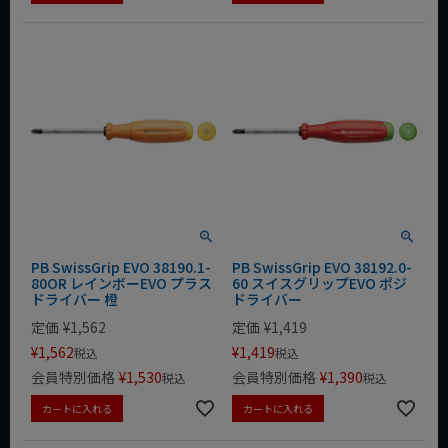
PB SwissGrip EVO 38190.1-
PB SwissGrip EVO 38192.0-
80OR レインボーEVO プラス
60 スイスグリップEVO ポジ
ドライバー 橙
ドライバー
定価
¥
1,562
定価
¥
1,419
¥
1,562
¥
1,419
税込
税込
会員特別価格
¥
1,530
会員特別価格
¥
1,390
税込
税込
カートに入れる
カートに入れる