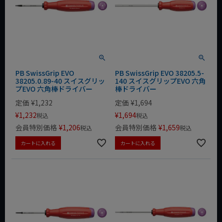
PB SwissGrip EVO
PB SwissGrip EVO 38205.5-
38205.0.89-40 スイスグリッ
140 スイスグリップEVO 六角
プEVO 六角棒ドライバー
棒ドライバー
定価
¥
1,232
定価
¥
1,694
¥
1,232
¥
1,694
税込
税込
会員特別価格
¥
1,206
会員特別価格
¥
1,659
税込
税込
カートに入れる
カートに入れる