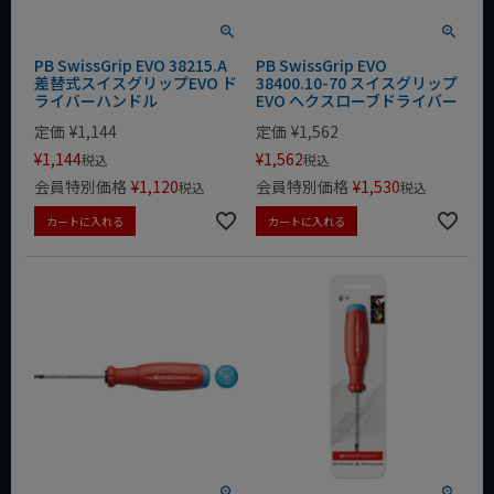
PB SwissGrip EVO 38215.A
PB SwissGrip EVO
差替式スイスグリップEVO ド
38400.10-70 スイスグリップ
ライバーハンドル
EVO ヘクスローブドライバー
定価
¥
1,144
定価
¥
1,562
¥
1,144
¥
1,562
税込
税込
会員特別価格
¥
1,120
会員特別価格
¥
1,530
税込
税込
カートに入れる
カートに入れる