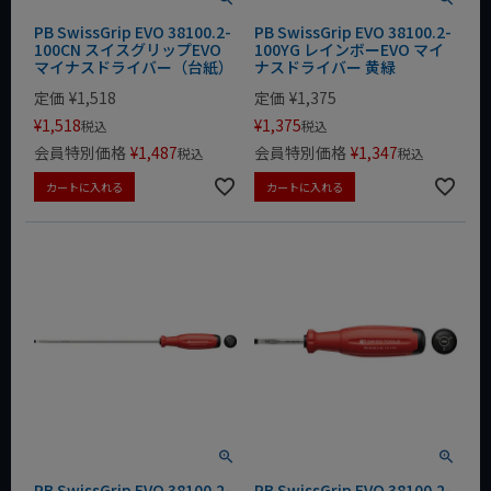
PB SwissGrip EVO 38100.2-
PB SwissGrip EVO 38100.2-
100CN スイスグリップEVO
100YG レインボーEVO マイ
マイナスドライバー（台紙）
ナスドライバー 黄緑
定価
¥
1,518
定価
¥
1,375
¥
1,518
¥
1,375
税込
税込
会員特別価格
¥
1,487
会員特別価格
¥
1,347
税込
税込
カートに入れる
カートに入れる
PB SwissGrip EVO 38100.2-
PB SwissGrip EVO 38100.2-