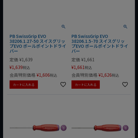
PB SwissGrip EVO
PB SwissGrip EVO
38206.1.27-50 スイスグリッ
38206.1.5-70 スイスグリッ
プEVO ボールポイントドライ
プEVO ボールポイントドライ
バー
バー
定価
¥
1,639
定価
¥
1,661
¥
1,639
¥
1,661
税込
税込
会員特別価格
¥
1,606
会員特別価格
¥
1,626
税込
税込
カートに入れる
カートに入れる