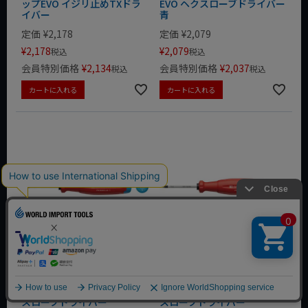
ップEVO イジリ止めTXドラ
EVO ヘクスローブドライバー
イバー
青
定価
¥
2,178
定価
¥
2,079
¥
2,178
¥
2,079
税込
税込
会員特別価格
¥
2,134
会員特別価格
¥
2,037
税込
税込
カートに入れる
カートに入れる
PB SwissGrip EVO 38400.3-
PB SwissGrip EVO 38400.4-
40 スイスグリップEVO ヘク
40 スイスグリップEVO ヘク
スローブドライバー
スローブドライバー