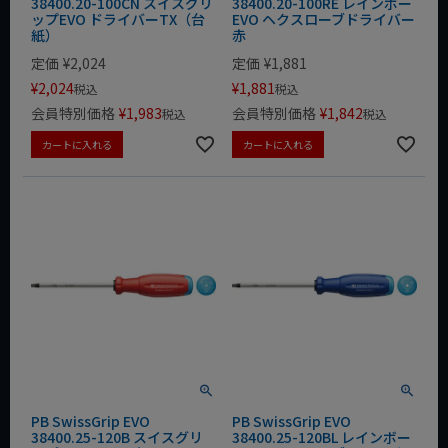
38400.20-100CN スイスグリ
38400.20-100RE レインボー
ップEVO ドライバーTX（台
EVO ヘクスローブドライバー
紙）
赤
定価
¥
2,024
定価
¥
1,881
¥
2,024
¥
1,881
税込
税込
会員特別価格
¥
1,983
会員特別価格
¥
1,842
税込
税込
カートに入れる
カートに入れる
PB SwissGrip EVO
PB SwissGrip EVO
38400.25-120B スイスグリ
38400.25-120BL レインボー