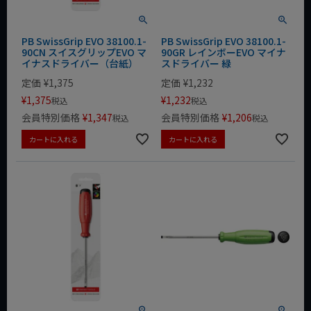
PB SwissGrip EVO 38100.1-
PB SwissGrip EVO 38100.1-
90CN スイスグリップEVO マ
90GR レインボーEVO マイナ
イナスドライバー（台紙）
スドライバー 緑
定価
¥
1,375
定価
¥
1,232
¥
1,375
¥
1,232
税込
税込
会員特別価格
¥
1,347
会員特別価格
¥
1,206
税込
税込
カートに入れる
カートに入れる