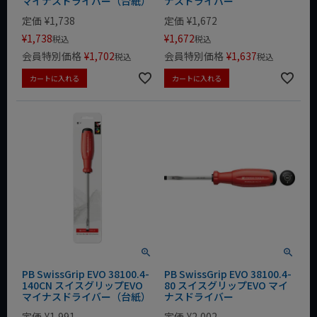
マイナスドライバー（台紙）
ナスドライバー
定価
¥
1,738
定価
¥
1,672
¥
1,738
¥
1,672
税込
税込
会員特別価格
¥
1,702
会員特別価格
¥
1,637
税込
税込
カートに入れる
カートに入れる
PB SwissGrip EVO 38100.4-
PB SwissGrip EVO 38100.4-
140CN スイスグリップEVO
80 スイスグリップEVO マイ
マイナスドライバー（台紙）
ナスドライバー
定価
¥
1,991
定価
¥
2,002