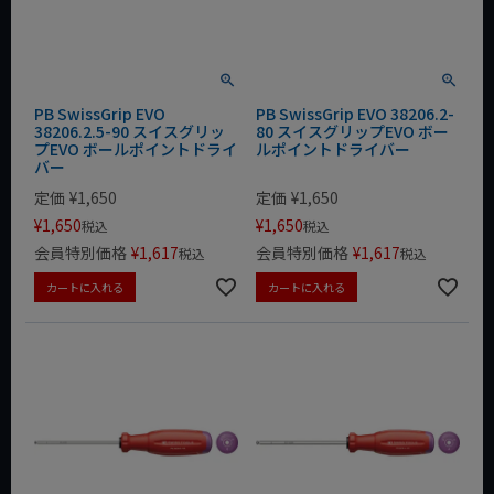
PB SwissGrip EVO
PB SwissGrip EVO 38206.2-
38206.2.5-90 スイスグリッ
80 スイスグリップEVO ボー
プEVO ボールポイントドライ
ルポイントドライバー
バー
定価
¥
1,650
定価
¥
1,650
¥
1,650
¥
1,650
税込
税込
会員特別価格
¥
1,617
会員特別価格
¥
1,617
税込
税込
カートに入れる
カートに入れる