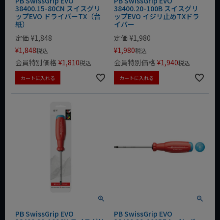
PB SwissGrip EVO
PB SwissGrip EVO
38400.15-80CN スイスグリ
38400.20-100B スイスグリ
ップEVO ドライバーTX（台
ップEVO イジリ止めTXドラ
紙）
イバー
定価
¥
1,848
定価
¥
1,980
¥
1,848
¥
1,980
税込
税込
会員特別価格
¥
1,810
会員特別価格
¥
1,940
税込
税込
カートに入れる
カートに入れる
PB SwissGrip EVO
PB SwissGrip EVO