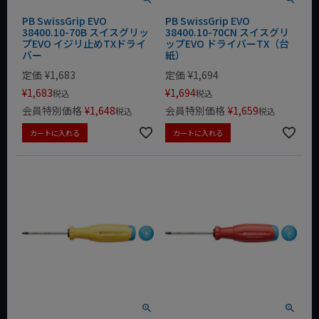
PB SwissGrip EVO
PB SwissGrip EVO
38400.10-70B スイスグリッ
38400.10-70CN スイスグリ
プEVO イジリ止めTXドライ
ップEVO ドライバーTX（台
バー
紙）
定価
¥
1,683
定価
¥
1,694
¥
1,683
¥
1,694
税込
税込
会員特別価格
¥
1,648
会員特別価格
¥
1,659
税込
税込
カートに入れる
カートに入れる