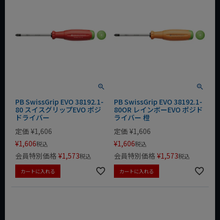
PB SwissGrip EVO 38192.1-
PB SwissGrip EVO 38192.1-
80 スイスグリップEVO ポジ
80OR レインボーEVO ポジド
ドライバー
ライバー 橙
定価
¥
1,606
定価
¥
1,606
¥
1,606
¥
1,606
税込
税込
会員特別価格
¥
1,573
会員特別価格
¥
1,573
税込
税込
カートに入れる
カートに入れる