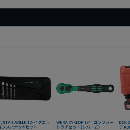
T/STAHLWILLE 12-イグニッ
WERA ZYKLOP 1/4" コンフォー
DCK
ョンスパナ 5本セット
トラチェット(レバー式)
チ KD