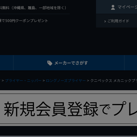
マイペー
で送料無料（沖縄県、離島、一部地域を除く）
で500円クーポンプレゼント
ご利用ガイド
メーカーでさがす
す
プライヤー・ニッパー
ロングノーズプライヤー
クニペックス メカニックプライヤー