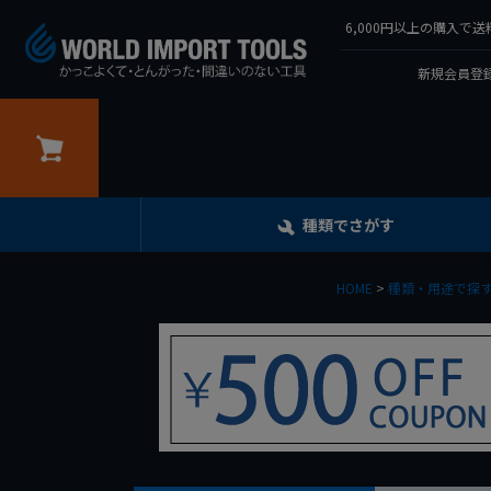
6,000円以上の購入
新規会員登録
カート
種類でさがす
HOME
種類・用途で探