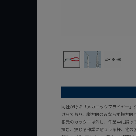
同社が呼ぶ「メカニックプライヤー」
けらており、縦方向のみならず横方向
根元のカッターは外し、作業中に誤っ
掴む、捩じる作業に耐えうる様、他の