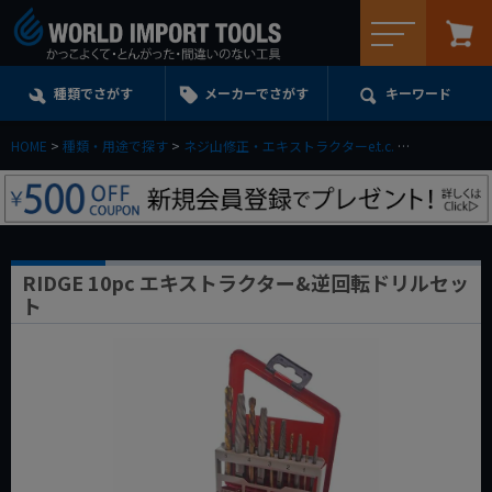
メニュー
種類でさがす
メーカーでさがす
キーワード
HOME
種類・用途で探す
ネジ山修正・エキストラクターe.t.c.
エキストラク
RIDGE 10pc エキストラクター&逆回転ドリルセッ
ト