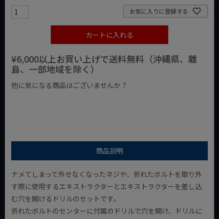
お気に入りに登録する
カートに入れる
¥6,000以上お買い上げで送料無料（沖縄県、離
島、一部地域を除く）
他に気になる商品はございませんか？
¥1,000以下の商品
¥1,000台の商品
¥2,000台の商品
商品説明
ナメてしまって外せなくなったネジや、折れたボルトを取り外
す際に使用するエキストラクターとエキストラクターを差し込
む穴を開けるドリルのセットです。
折れたボルトのセンターに付属のドリルで穴を開け、ドリルに