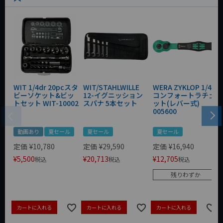
WIT 1/4dr 20pcスタ
WIT/STAHLWILLE
WERA ZYKLOP 1/4"
ビーソケット&ビッ
12-イグニッション
コンフォートラチェ
トセット WIT-10002
スパナ 5本セット
ット(レバー式)
005600
動画あり
夏セール
夏セール
夏セール
定価
¥
10,780
定価
¥
29,590
定価
¥
16,940
¥
5,500
¥
20,713
¥
12,705
税込
税込
税込
残りわずか
カートに入れる
カートに入れる
カートに入れる