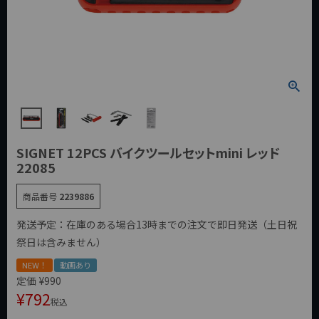
SIGNET 12PCS バイクツールセットmini レッド
22085
商品番号
2239886
発送予定：在庫のある場合13時までの注文で即日発送（土日祝
祭日は含みません）
NEW！
動画あり
定価
¥
990
¥
792
税込