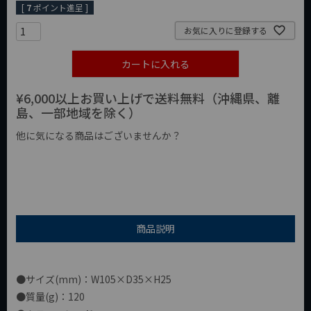
[
7
ポイント進呈 ]
お気に入りに登録する
カートに入れる
¥6,000以上お買い上げで送料無料（沖縄県、離
島、一部地域を除く）
他に気になる商品はございませんか？
¥1,000以下の商品
¥1,000台の商品
¥2,000台の商品
商品説明
●サイズ(mm)：W105×D35×H25
●質量(g)：120