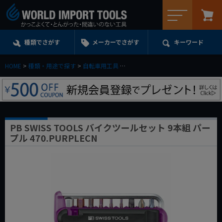
メニュー
種類でさがす
メーカーでさがす
キーワード
HOME
種類・用途で探す
自転車用工具
PB SWISS TOOLS バイクツールセッ
PB SWISS TOOLS バイクツールセット 9本組 パー
プル 470.PURPLECN