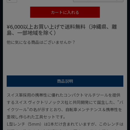
カートに入れる
¥6,000以上お買い上げで送料無料（沖縄県、離
島、一部地域を除く）
他に気になる商品はございませんか？
¥1,000以下の商品
¥1,000台の商品
¥2,000台の商品
商品説明
スイス軍採用の携帯性に優れたコンパクトマルチツールを提供
するスイス ヴィクトリノックス社と共同開発にて誕生した、”バ
イクツール”の名が示すとおり、自転車メンテナンス＆携帯性を
重視し作られた工具セットです。
L型レンチ（5mm）は1本だけ含まれていますが、このレンチは