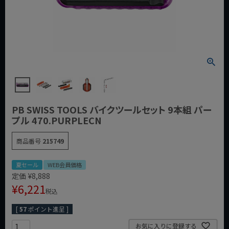
PB SWISS TOOLS バイクツールセット 9本組 パー
プル 470.PURPLECN
商品番号
215749
夏セール
WEB会員価格
定価
¥
8,888
¥
6,221
税込
[
57
ポイント進呈 ]
お気に入りに登録する