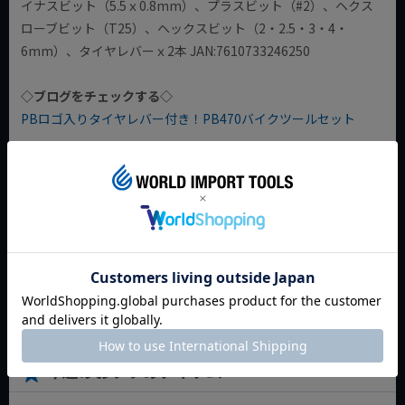
イナスビット（5.5ｘ0.8mm）、プラスビット（#2）、ヘクス
ローブビット（T25）、ヘックスビット（2・2.5・3・4・
6mm）、タイヤレバーｘ2本 JAN:7610733246250
◇ブログをチェックする◇
PBロゴ入りタイヤレバー付き！PB470バイクツールセット
返品特約について
商品についてのお問い合わせ
今週のおすすめアイテム