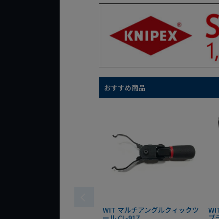
おすすめ商品
WIT マルチアングルクィックツ
W
ール CL-917
ブ