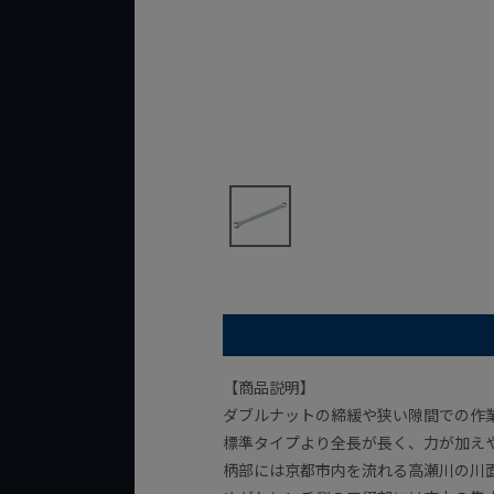
【商品説明】
ダブルナットの締緩や狭い隙間での作
標準タイプより全長が長く、力が加え
柄部には京都市内を流れる高瀬川の川