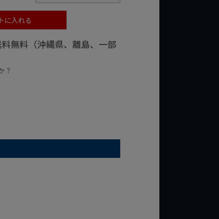
トに入れる
で送料無料（沖縄県、離島、一部
か？
台の商品
¥2,000台の商品