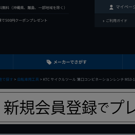
マイペー
で送料無料（沖縄県、離島、一部地域を除く）
で500円クーポンプレゼント
ご利用ガイド
メーカーでさがす
途で探す
自転車用工具
KTC サイクルツール 薄口コンビネーションレンチ MS3-