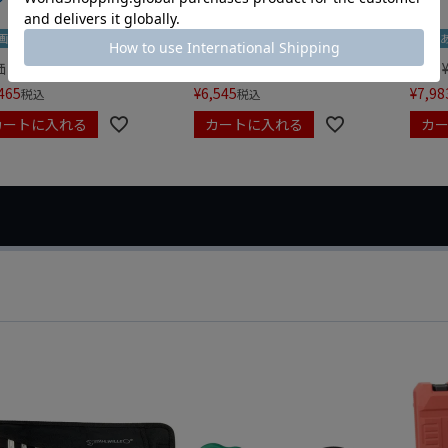
画あり
夏セール
動画あり
夏セール
動画
価
¥
0
定価
¥
9,350
定価
465
¥
6,545
¥
7,98
税込
税込
カートに入れる
カートに入れる
カ