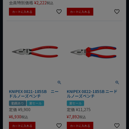
会員特別価格
¥
2,222
税込
カートに入れる
カートに入れる
KNIPEX 0821-185SB ニー
KNIPEX 0822-185SB ニード
ドルノーズペンチ
ルノーズペンチ
動画あり
夏セール
夏セール
定価
¥
9,900
定価
¥
11,275
¥
6,930
¥
7,892
税込
税込
カートに入れる
カートに入れる