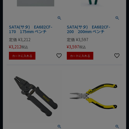
SATA(サタ) EA682CF-
SATA(サタ) EA682CF-
170 175mm ペンチ
200 200mm ペンチ
定価
¥
3,212
定価
¥
3,597
¥
3,212
¥
3,597
税込
税込
カートに入れる
カートに入れる