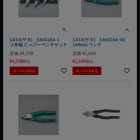
SATA(サタ) EA682AA-1
SATA(サタ) EA682AA-60
３本組 ニッパーペンチセット
164mm ペンチ
定価
¥
4,598
定価
¥
2,640
¥
4,598
¥
2,640
税込
税込
カートに入れる
カートに入れる