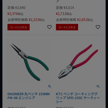
ア
定価
¥
2,640
定価
¥
3,014
¥
2,376
¥
2,712
税込
税込
会員特別価格
¥
2,323
会員特別価格
¥
2,652
税込
税込
カートに入れる
カートに入れる
ENGINEER 丸ペンチ 150MM
KTC ペンチ コーティンググ
PM-06 エンジニア
リップ SPD-150C ケーティー
シー