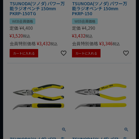
TSUNODA(ツノダ) パワー万
TSUNODA(ツノダ) パワー万
能ラジオペンチ 150mm
能ラジオペンチ 150mm
PKRP-150TG
PKRP-150
WEB会員価格
WEB会員価格
定価
¥
4,400
定価
¥
4,290
¥
3,520
¥
3,432
税込
税込
会員特別価格
¥
3,432
会員特別価格
¥
3,346
税込
税込
カートに入れる
カートに入れる
TSUNODA(ツノダ) パワー先
TSUNODA(ツノダ) パワー先