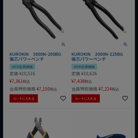
KUROKIN 3000N-200BG
KUROKIN 3000N-225BG
偏芯パワーペンチ
偏芯パワーペンチ
WEB会員価格
WEB会員価格
定価
¥
10,516
定価
¥
10,626
¥
7,361
¥
7,438
税込
税込
会員特別価格
¥
7,150
会員特別価格
¥
7,224
税込
税込
カートに入れる
カートに入れる