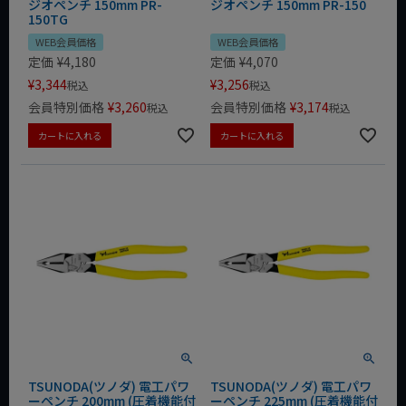
ジオペンチ 150mm PR-
ジオペンチ 150mm PR-150
150TG
WEB会員価格
WEB会員価格
定価
¥
4,180
定価
¥
4,070
¥
3,344
¥
3,256
税込
税込
会員特別価格
¥
3,260
会員特別価格
¥
3,174
税込
税込
カートに入れる
カートに入れる
TSUNODA(ツノダ) 電工パワ
TSUNODA(ツノダ) 電工パワ
ーペンチ 200mm (圧着機能付
ーペンチ 225mm (圧着機能付