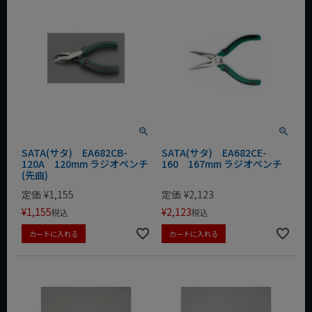
SATA(サタ) EA682CB-
SATA(サタ) EA682CE-
120A 120mm ラジオペンチ
160 167mm ラジオペンチ
(先曲)
定価
¥
1,155
定価
¥
2,123
¥
1,155
¥
2,123
税込
税込
カートに入れる
カートに入れる