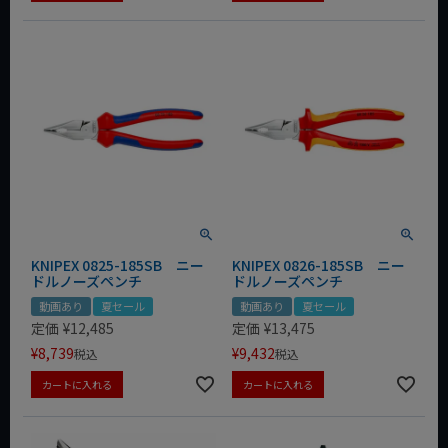
KNIPEX 0825-185SB ニー
KNIPEX 0826-185SB ニー
ドルノーズペンチ
ドルノーズペンチ
動画あり
夏セール
動画あり
夏セール
定価
¥
12,485
定価
¥
13,475
¥
8,739
¥
9,432
税込
税込
カートに入れる
カートに入れる