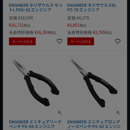
ENGINEER ネジザウルス セッ
ENGINEER ネジザウルスEL
トL PDS-02 エンジニア
PZ-78 エンジニア
定価
¥
18,590
定価
¥
4,279
¥
16,731
¥
3,851
税込
税込
会員特別価格
¥
16,359
会員特別価格
¥
3,765
税込
税込
カートに入れる
カートに入れる
ENGINEER ミニチュアリード
ENGINEER ミニチュアロング
ペンチ PS-04 エンジニア
ノーズペンチ PS-03 エンジニ