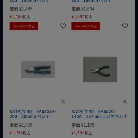
定価
¥
1,485
定価
¥
1,694
¥
1,485
¥
1,694
税込
税込
カートに入れる
カートに入れる
SATA(サタ) EA682AA-
SATA(サタ) EA682C-
200 200mm ペンチ
140A 137mm ラジオペンチ
定価
¥
1,936
定価
¥
1,155
¥
1,936
¥
1,155
税込
税込