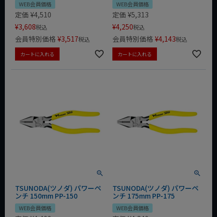
WEB会員価格
WEB会員価格
定価
¥
4,510
定価
¥
5,313
¥
3,608
¥
4,250
税込
税込
会員特別価格
¥
3,517
会員特別価格
¥
4,143
税込
税込
カートに入れる
カートに入れる
TSUNODA(ツノダ) パワーペ
TSUNODA(ツノダ) パワーペ
ンチ 150mm PP-150
ンチ 175mm PP-175
WEB会員価格
WEB会員価格