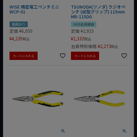
WISE 精密電工ペンチミニ
TSUNODA(ツノダ) ラジオペ
WCP-01
ンチ (成型グリップ) 115mm
MR-115DG
動画あり
WEB会員価格
定価
¥
6,050
定価
¥
2,915
¥
4,235
¥
2,332
税込
税込
会員特別価格
¥
2,273
税込
カートに入れる
カートに入れる