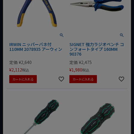
IRWIN ニッパーバネ付
SIGNET 強力ラジオペンチ コ
110MM 2078935 アーウィン
ンフォートタイプ 160MM
90376
定価
¥
2,640
定価
¥
2,475
¥
2,112
¥
1,980
税込
税込
カートに入れる
カートに入れる