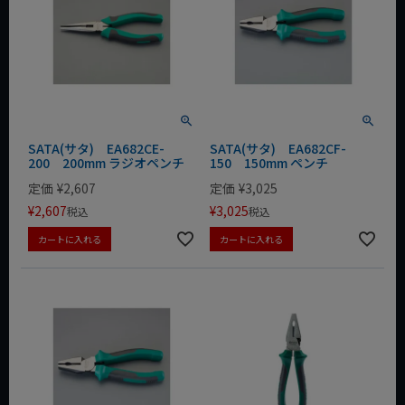
SATA(サタ) EA682CE-
SATA(サタ) EA682CF-
200 200mm ラジオペンチ
150 150mm ペンチ
定価
¥
2,607
定価
¥
3,025
¥
2,607
¥
3,025
税込
税込
カートに入れる
カートに入れる