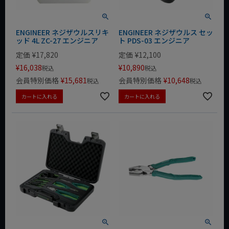
ENGINEER ネジザウルスリキ
ENGINEER ネジザウルス セッ
ッド 4L ZC-27 エンジニア
ト PDS-03 エンジニア
定価
¥
17,820
定価
¥
12,100
¥
16,038
¥
10,890
税込
税込
会員特別価格
¥
15,681
会員特別価格
¥
10,648
税込
税込
カートに入れる
カートに入れる