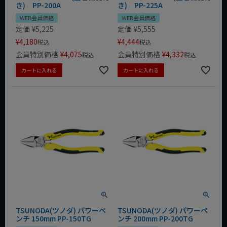
き) PP-200A
き) PP-225A
WEB会員価格
WEB会員価格
定価
¥
5,225
定価
¥
5,555
¥
4,180
¥
4,444
税込
税込
会員特別価格
¥
4,075
会員特別価格
¥
4,332
税込
税込
カートに入れる
カートに入れる
TSUNODA(ツノダ) パワーペ
TSUNODA(ツノダ) パワーペ
ンチ 150mm PP-150TG
ンチ 200mm PP-200TG