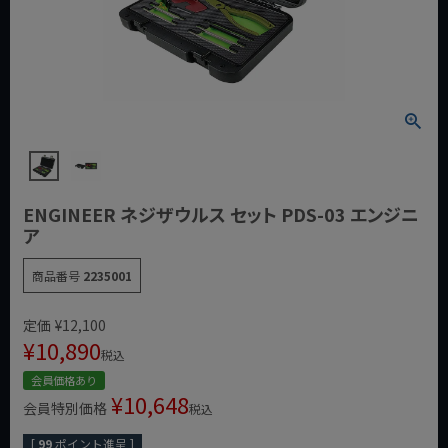
ENGINEER ネジザウルス セット PDS-03 エンジニ
ア
商品番号
2235001
定価
¥
12,100
¥
10,890
税込
会員価格あり
¥
10,648
会員特別価格
税込
[
99
ポイント進呈 ]