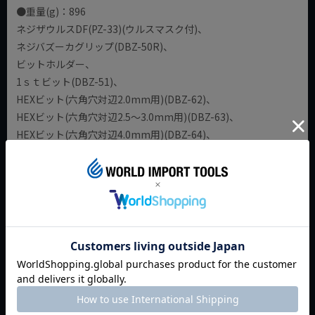
●重量(g)：896
ネジザウルスDF(PZ-33)(ウルスマスク付)、
ネジバズーカグリップ(DBZ-50R)、
ビットホルダー、
1ｓｔビット(DBZ-51)、
HEXビット(六角穴対辺2.0mm用)(DBZ-62)、
HEXビット(六角穴対辺2.5～3.0mm用)(DBZ-63)、
HEXビット(六角穴対辺4.0mm用)(DBZ-64)、
HEXビット(六角穴対辺5.0mm用)(DBZ-65)
返品特約について
商品についてのお問い合わせ