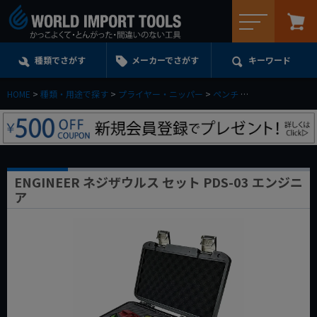
メニュー
種類でさがす
メーカーでさがす
キーワード
HOME
種類・用途で探す
プライヤー・ニッパー
ペンチ
ENGINEER ネジ
ENGINEER ネジザウルス セット PDS-03 エンジニ
ア