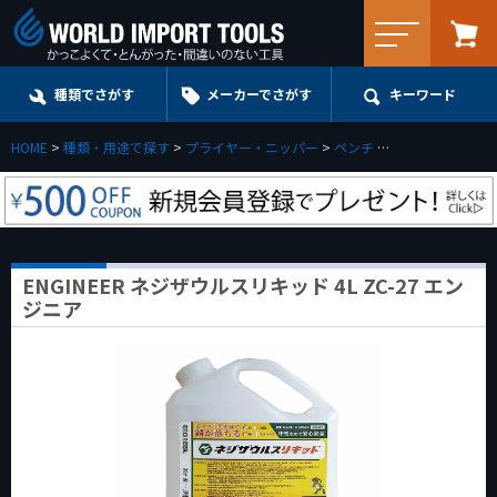
メニュー
種類でさがす
メーカーでさがす
キーワード
HOME
種類・用途で探す
プライヤー・ニッパー
ペンチ
ENGINEER ネジ
ENGINEER ネジザウルスリキッド 4L ZC-27 エン
ジニア