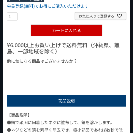
会員登録(無料)でお得にご購入いただけます
お気に入りに登録する
カートに入れる
¥6,000以上お買い上げで送料無料（沖縄県、離
島、一部地域を除く）
他に気になる商品はございませんか？
¥1,000以下の商品
¥1,000台の商品
¥2,000台の商品
商品説明
【商品説明】
●錆で頑固に固着したネジに塗布して、錆を溶かします。
●ネジなどの錆を素早く除去でき、極小部品であれば数秒で除