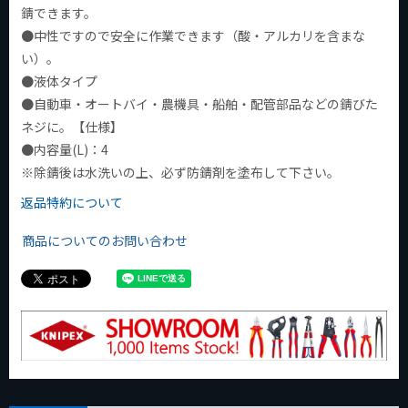
錆できます。
●中性ですので安全に作業できます（酸・アルカリを含まな
い）。
●液体タイプ
●自動車・オートバイ・農機具・船舶・配管部品などの錆びた
ネジに。【仕様】
●内容量(L)：4
※除錆後は水洗いの上、必ず防錆剤を塗布して下さい。
返品特約について
商品についてのお問い合わせ