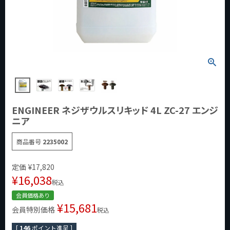
ENGINEER ネジザウルスリキッド 4L ZC-27 エンジ
ニア
商品番号
2235002
定価
¥
17,820
¥
16,038
税込
会員価格あり
¥
15,681
会員特別価格
税込
[
146
ポイント進呈 ]