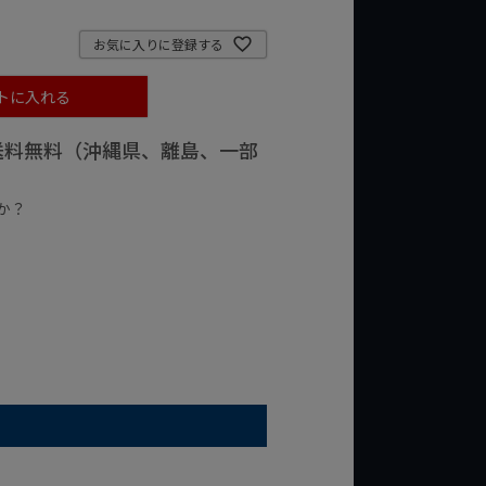
お気に入りに登録する
トに入れる
で送料無料（沖縄県、離島、一部
か？
台の商品
¥2,000台の商品