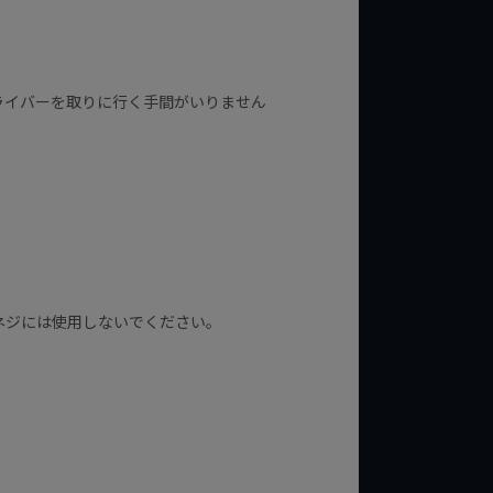
ライバーを取りに行く手間がいりません
。
ネジには使用しないでください。