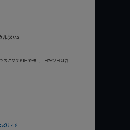
ザウルスVA
までの注文で即日発送（土日祝祭日は含
ただけます