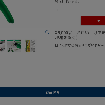
残りわずかです。
カー
¥6,000以上お買い上げ
地域を除く）
他に気になる商品はございません
¥1,000以下の商品
¥1,000
商品説明