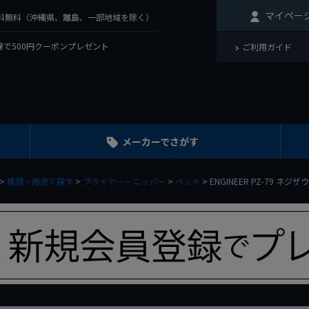
マイペー
で送料無料（沖縄県、離島、一部地域を除く）
で500円クーポンプレゼント
ご利用ガイド
メーカーでさがす
種類・用途で探す
プライヤー・ニッパー
ペンチ
ENGINEER PZ-79 ネジザ