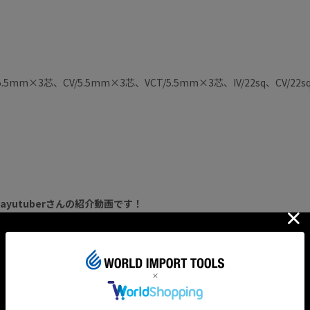
5mm×3芯、CV/5.5mm×3芯、VCT/5.5mm×3芯、IV/22sq、CV/22s
iyayutuberさんの紹介動画です！