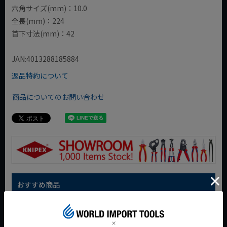
六角サイズ(mm)：10.0
全長(mm)：224
首下寸法(mm)：42
JAN:4013288185884
返品特約について
商品についてのお問い合わせ
おすすめ商品