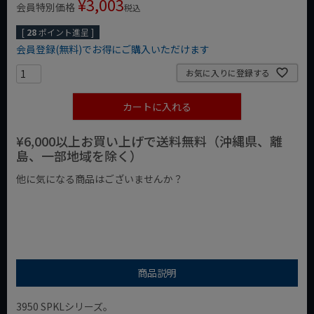
¥
3,003
会員特別価格
税込
[
28
ポイント進呈 ]
会員登録(無料)でお得にご購入いただけます
お気に入りに登録する
カートに入れる
¥6,000以上お買い上げで送料無料（沖縄県、離
島、一部地域を除く）
他に気になる商品はございませんか？
¥1,000以下の商品
¥1,000台の商品
¥2,000台の商品
商品説明
3950 SPKLシリーズ。