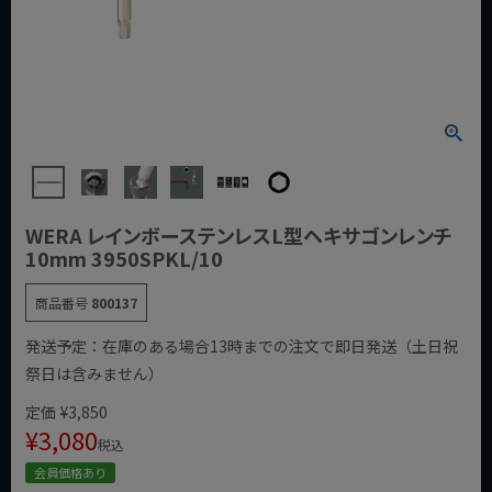
WERA レインボーステンレスL型ヘキサゴンレンチ
10mm 3950SPKL/10
商品番号
800137
発送予定：在庫のある場合13時までの注文で即日発送（土日祝
祭日は含みません）
定価
¥
3,850
¥
3,080
税込
会員価格あり