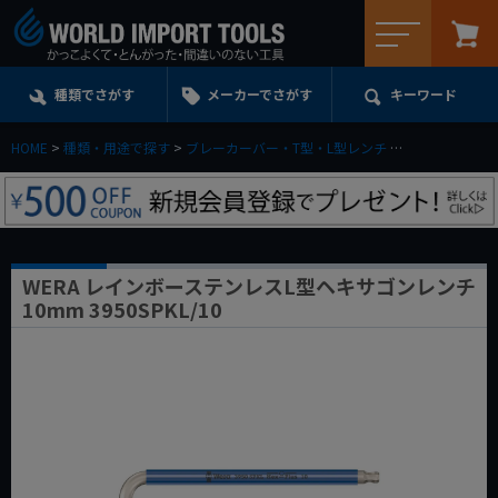
メニュー
種類でさがす
メーカーでさがす
キーワード
HOME
種類・用途で探す
ブレーカーバー・T型・L型レンチ
L型レンチ(アー
WERA レインボーステンレスL型ヘキサゴンレンチ
10mm 3950SPKL/10