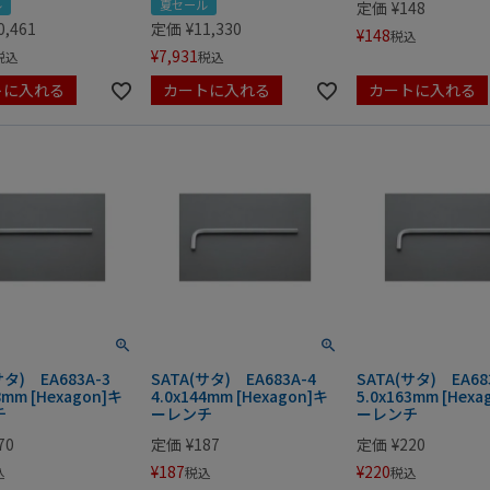
ル
夏セール
定価
¥
148
0,461
定価
¥
11,330
¥
148
税込
¥
7,931
税込
税込
トに入れる
カートに入れる
カートに入れる
サタ) EA683A-3
SATA(サタ) EA683A-4
SATA(サタ) EA6
8mm [Hexagon]キ
4.0x144mm [Hexagon]キ
5.0x163mm [Hexa
チ
ーレンチ
ーレンチ
70
定価
¥
187
定価
¥
220
¥
187
¥
220
込
税込
税込