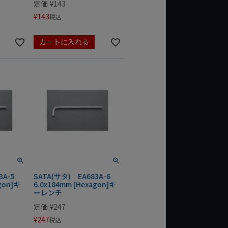
定価
¥
143
¥
143
税込
カートに入れる
83A-5
SATA(サタ) EA683A-6
gon]キ
6.0x184mm [Hexagon]キ
ーレンチ
定価
¥
247
¥
247
税込