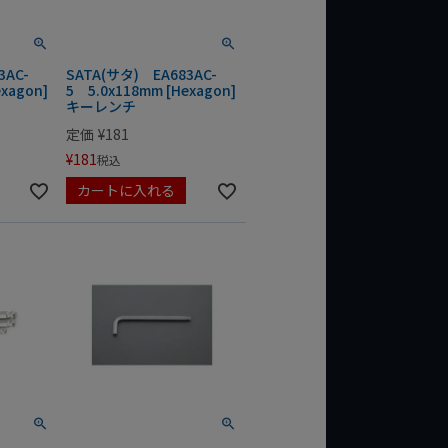
3AC-
SATA(サタ) EA683AC-
xagon]
5 5.0x118mm [Hexagon]
キーレンチ
定価
¥
181
¥
181
税込
カートに入れる