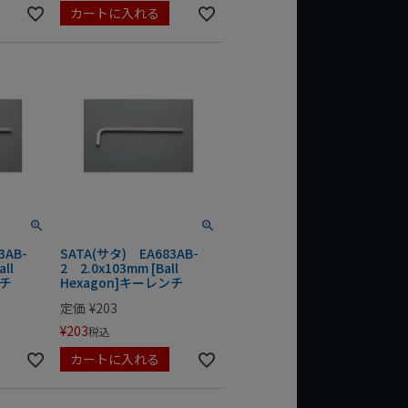
カートに入れる
3AB-
SATA(サタ) EA683AB-
all
2 2.0x103mm [Ball
ンチ
Hexagon]キーレンチ
定価
¥
203
¥
203
税込
カートに入れる