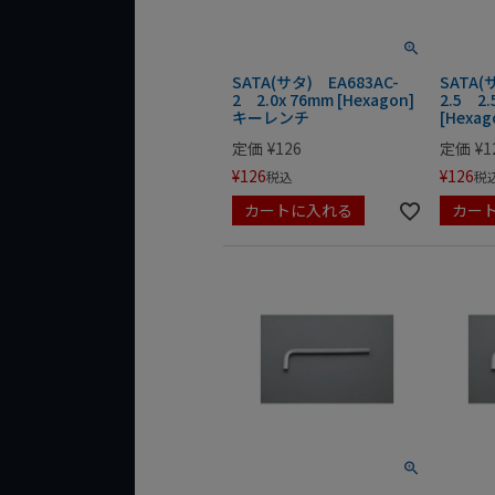
SATA(サタ) EA683AC-
SATA(
2 2.0x 76mm [Hexagon]
2.5 2.
キーレンチ
[Hexa
定価
¥
126
定価
¥
1
¥
126
¥
126
税込
税
カートに入れる
カー