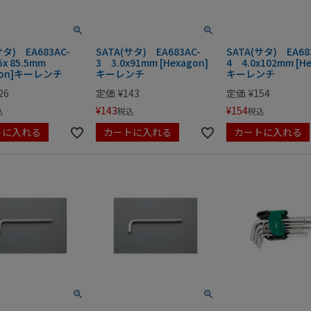
サタ) EA683AC-
SATA(サタ) EA683AC-
SATA(サタ) EA68
5x 85.5mm
3 3.0x91mm [Hexagon]
4 4.0x102mm [He
gon]キーレンチ
キーレンチ
キーレンチ
26
定価
¥
143
定価
¥
154
¥
143
¥
154
込
税込
税込
トに入れる
カートに入れる
カートに入れる