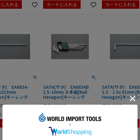
トに入れる
カートに入れる
カートに入れる
サタ) EA683A-
SATA(サタ) EA683AB
SATA(サタ) EA68
x233mm
1.5-10mm ９本組[Ball
1.5 1.5x 91mm [B
gon]キーレンチ
Hexagon]キーレンチ
Hexagon]キーレ
78
定価
¥
2,365
定価
¥
198
¥
2,365
¥
198
込
税込
税込
トに入れる
カートに入れる
カートに入れる