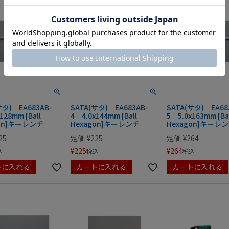
サタ) EA683AB-
SATA(サタ) EA683AB-
SATA(サタ) EA68
128mm [Ball
4 4.0x144mm [Ball
5 5.0x163mm [Ba
gon]キーレンチ
Hexagon]キーレンチ
Hexagon]キーレ
25
定価
¥
225
定価
¥
264
¥
225
¥
264
込
税込
税込
トに入れる
カートに入れる
カートに入れる