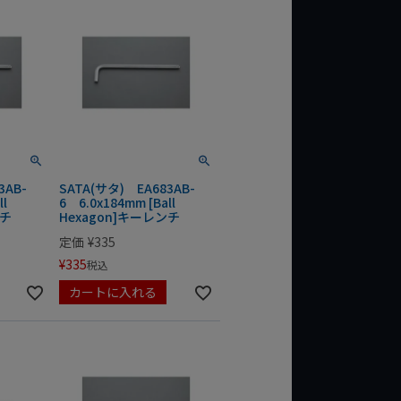
3AB-
SATA(サタ) EA683AB-
ll
6 6.0x184mm [Ball
ンチ
Hexagon]キーレンチ
定価
¥
335
¥
335
税込
カートに入れる