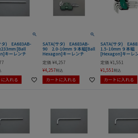
サタ) EA683AB-
SATA(サタ) EA683AB-
SATA(サタ) EA6
233mm [Ball
90 2.0-10mm ９本組[Ball
1.5-10mm ９本組
gon]キーレンチ
Hexagon]キーレンチ
[Hexagon]キーレ
77
定価
¥
4,257
定価
¥
1,551
¥
4,257
¥
1,551
込
税込
税込
トに入れる
カートに入れる
カートに入れる