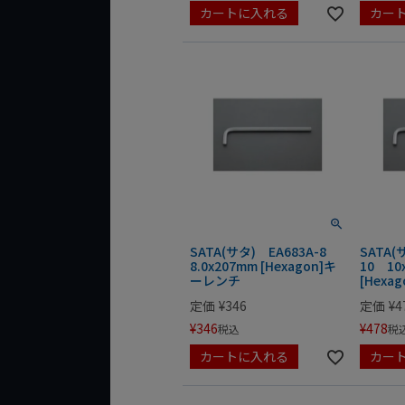
カートに入れる
カー
SATA(サタ) EA683A-8
SATA(
8.0x207mm [Hexagon]キ
10 10
ーレンチ
[Hexa
定価
¥
346
定価
¥
4
¥
346
¥
478
税込
税
カートに入れる
カー