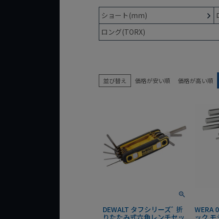
ショート(mm)
ロング(TORX)
並び替え
価格が安い順
価格が高い順
DEWALT タフシリーズﾞ 折
WERA 
りたたみ式六角レンチセッ
ック モ