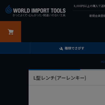
6,000円以上の購入
新規会員登録
カート
種類でさがす
HO
L型レンチ(アーレンキー)