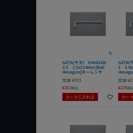
SATA(サタ) EA683AB-
SATA(
2.5 2.5x114mm [Ball
3 3.0x
Hexagon]キーレンチ
Hexa
定価
¥
203
定価
¥
2
¥
203
¥
225
税込
税
カートに入れる
カー