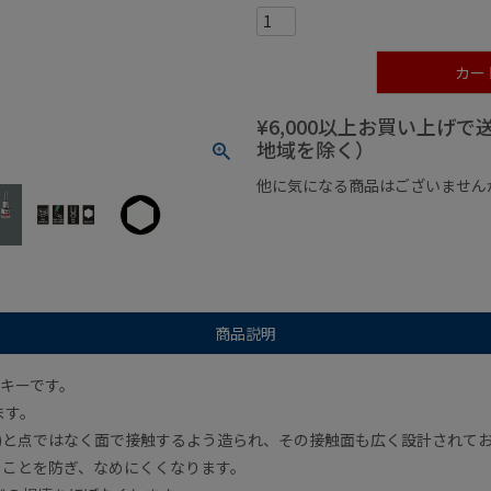
カー
¥6,000以上お買い上げ
地域を除く）
他に気になる商品はございません
¥1,000以下の商品
¥1,000
商品説明
キーです。
ます。
み)と点ではなく面で接触するよう造られ、その接触面も広く設計されて
ることを防ぎ、なめにくくなります。