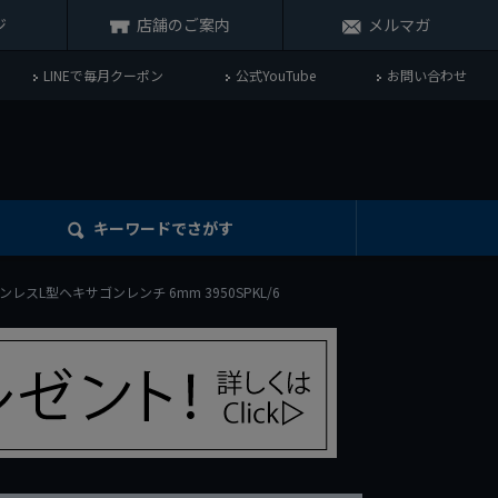
ジ
店舗のご案内
メルマガ
LINEで毎月クーポン
公式YouTube
お問い合わせ
キーワード
でさがす
ンレスL型ヘキサゴンレンチ 6mm 3950SPKL/6