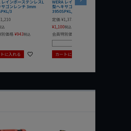
A レインボーステンレスL
WERA レインボーステンレスL
WERA
サゴンレンチ 3mm
型ヘキサゴンレンチ 4mm
型ヘキサ
SPKL/3
3950SPKL/4
3950SP
¥
1,210
定価
¥
1,375
定価
¥
1,
¥
1,100
¥
1,276
税込
税込
特別価格
¥
943
会員特別価格
¥
1,072
会員特
税込
税込
残りわずか
ートに入れる
カートに入れる
カート