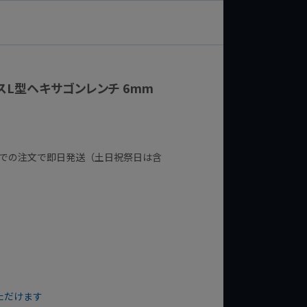
スL型ヘキサゴンレンチ 6mm
までの注文で即日発送（土日祝祭日は含
ただけます