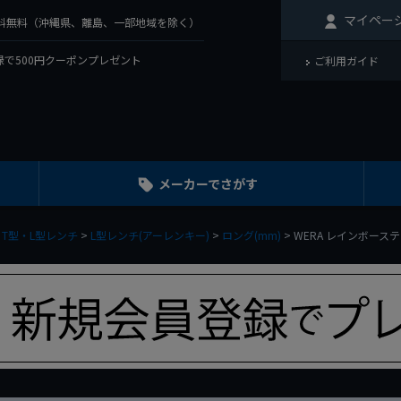
マイペー
で送料無料（沖縄県、離島、一部地域を除く）
で500円クーポンプレゼント
ご利用ガイド
メーカーでさがす
T型・L型レンチ
L型レンチ(アーレンキー)
ロング(mm)
WERA レインボーステ