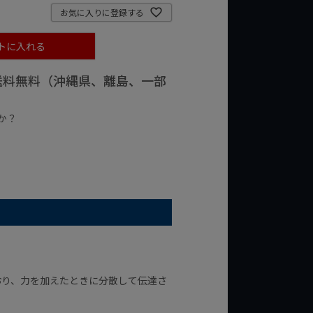
お気に入りに登録する
トに入れる
で送料無料（沖縄県、離島、一部
か？
台の商品
¥2,000台の商品
おり、力を加えたときに分散して伝達さ