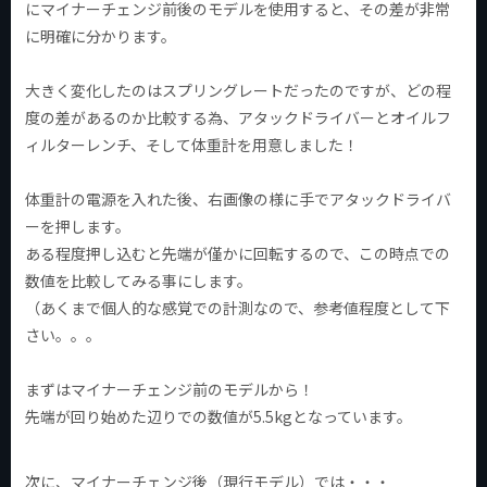
にマイナーチェンジ前後のモデルを使用すると、その差が非常
に明確に分かります。
大きく変化したのはスプリングレートだったのですが、どの程
度の差があるのか比較する為、アタックドライバーとオイルフ
ィルターレンチ、そして体重計を用意しました！
体重計の電源を入れた後、右画像の様に手でアタックドライバ
ーを押します。
ある程度押し込むと先端が僅かに回転するので、この時点での
数値を比較してみる事にします。
（あくまで個人的な感覚での計測なので、参考値程度として下
さい。。。
まずはマイナーチェンジ前のモデルから！
先端が回り始めた辺りでの数値が5.5kgとなっています。
次に、マイナーチェンジ後（現行モデル）では・・・