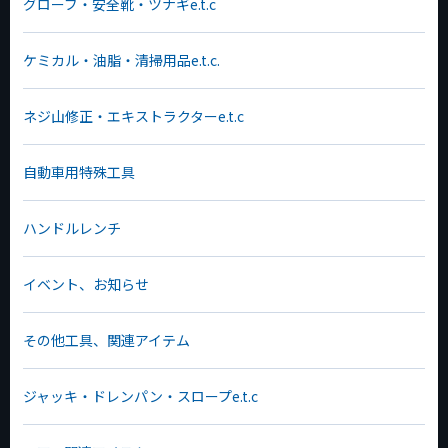
グローブ・安全靴・ツナギe.t.c
ケミカル・油脂・清掃用品e.t.c.
ネジ山修正・エキストラクターe.t.c
自動車用特殊工具
ハンドルレンチ
イベント、お知らせ
その他工具、関連アイテム
ジャッキ・ドレンパン・スロープe.t.c