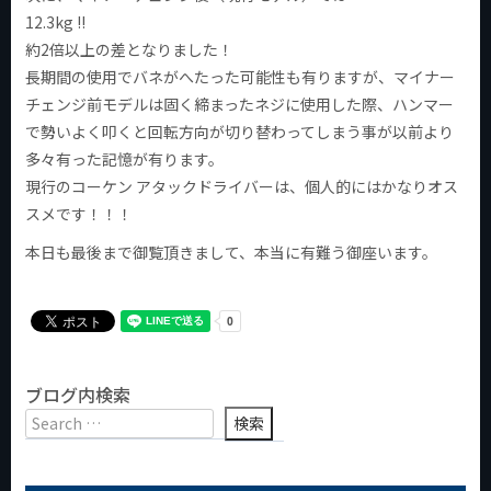
12.3kg !!
約2倍以上の差となりました！
長期間の使用でバネがへたった可能性も有りますが、マイナー
チェンジ前モデルは固く締まったネジに使用した際、ハンマー
で勢いよく叩くと回転方向が切り替わってしまう事が以前より
多々有った記憶が有ります。
現行のコーケン アタックドライバーは、個人的にはかなりオス
スメです！！！
本日も最後まで御覧頂きまして、本当に有難う御座います。
ブログ内検索