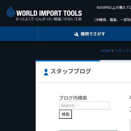
6000円以上の購入
（沖縄県、離島、一部地
種類でさがす
HOME
スタッフ
スタッフブログ
ブログ内検索