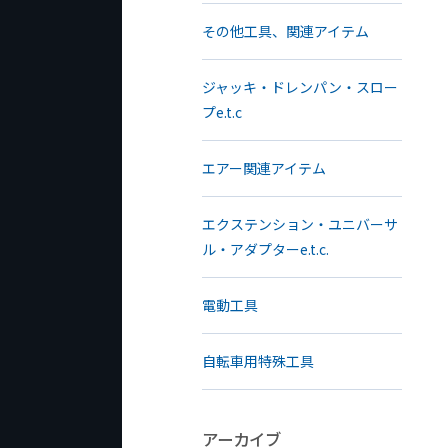
その他工具、関連アイテム
ジャッキ・ドレンパン・スロー
プe.t.c
エアー関連アイテム
エクステンション・ユニバーサ
ル・アダプターe.t.c.
電動工具
自転車用特殊工具
アーカイブ