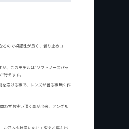
となるので視認性が良く、曇り止めコー
すが、このモデルは“ソフトノーズパッ
が行えます。
能を設ける事で、レンズが曇る事無く作
女問わずお使い頂く事が出来、アングル
で、お好みや状況に応じて変える事も出