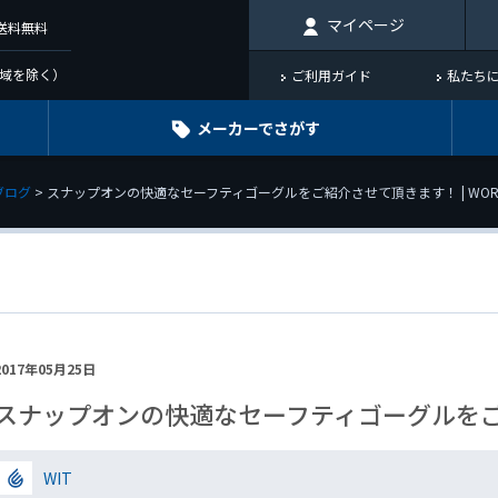
マイページ
で送料無料
域を除く）
ご利用ガイド
私たち
メーカーでさがす
ブログ
スナップオンの快適なセーフティゴーグルをご紹介させて頂きます！ | WORLD I
2017年05月25日
スナップオンの快適なセーフティゴーグルを
WIT