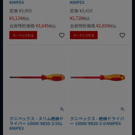
KNIPEX
KNIPEX
定価
¥
3,905
定価
¥
3,410
¥
3,124
¥
2,728
税込
税込
会員特別価格
¥
3,045
会員特別価格
¥
2,659
税込
税込
カートに入れる
カートに入れる
クニペックス - スリム絶縁ド
クニペックス - 絶縁ドライバ
ライバー 1000V 9820-3.5SL
ー 1000V 9820-3.0 KNIPEX
KNIPEX