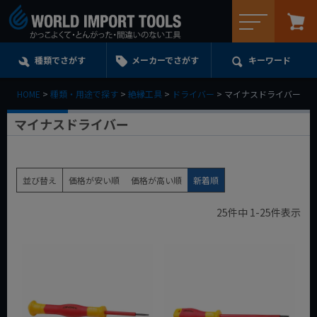
メニュー
種類でさがす
メーカーでさがす
キーワード
HOME
種類・用途で探す
絶縁工具
ドライバー
マイナスドライバー
マイナスドライバー
並び替え
価格が安い順
価格が高い順
新着順
25
件中
1
-
25
件表示