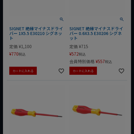
SIGNET 絶縁マイナスドライ
SIGNET 絶縁マイナスドライ
バー 1X5.5 E30210 シグネッ
バー 0.6X3.5 E30206 シグネ
ト
ット
定価
¥
1,100
定価
¥
715
¥
770
¥
572
税込
税込
会員特別価格
¥
557
税込
カートに入れる
カートに入れる