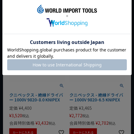
会員特別価格
¥
1,630
会員特別価格
¥
5,190
税込
税込
カートに入れる
カートに入れる
クニペックス - 絶縁ドライバ
クニペックス - 絶縁ドライバ
ー 1000V 9820-8.0 KNIPEX
ー 1000V 9820-6.5 KNIPEX
定価
¥
4,400
定価
¥
3,465
¥
3,520
¥
2,772
税込
税込
会員特別価格
¥
3,432
会員特別価格
¥
2,702
税込
税込
カートに入れる
カートに入れる