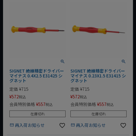
SIGNET 絶縁精密ドライバー
SIGNET 絶縁精密ドライバー
マイナス 0.4X2.5 E31425 シ
マイナス 0.23X1.5 E31415 シ
グネット
グネット
定価
¥
715
定価
¥
715
¥
572
¥
572
税込
税込
会員特別価格
¥
557
会員特別価格
¥
557
税込
税込
在庫切れ
在庫切れ
再入荷お知らせ
再入荷お知らせ