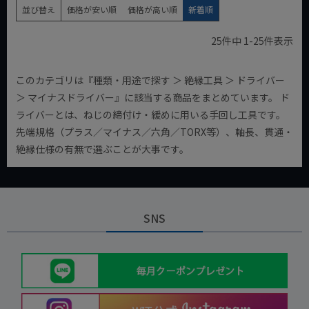
並び替え
価格が安い順
価格が高い順
新着順
25
件中
1
-
25
件表示
このカテゴリは『種類・用途で探す ＞ 絶縁工具 ＞ ドライバー
＞ マイナスドライバー』に該当する商品をまとめています。 ド
ライバーとは、ねじの締付け・緩めに用いる手回し工具です。
先端規格（プラス／マイナス／六角／TORX等）、軸長、貫通・
絶縁仕様の有無で選ぶことが大事です。
SNS