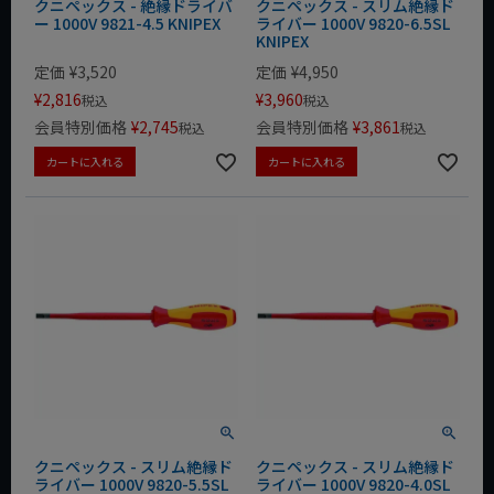
クニペックス - 絶縁ドライバ
クニペックス - スリム絶縁ド
ー 1000V 9821-4.5 KNIPEX
ライバー 1000V 9820-6.5SL
KNIPEX
定価
¥
3,520
定価
¥
4,950
¥
2,816
¥
3,960
税込
税込
会員特別価格
¥
2,745
会員特別価格
¥
3,861
税込
税込
カートに入れる
カートに入れる
クニペックス - スリム絶縁ド
クニペックス - スリム絶縁ド
ライバー 1000V 9820-5.5SL
ライバー 1000V 9820-4.0SL