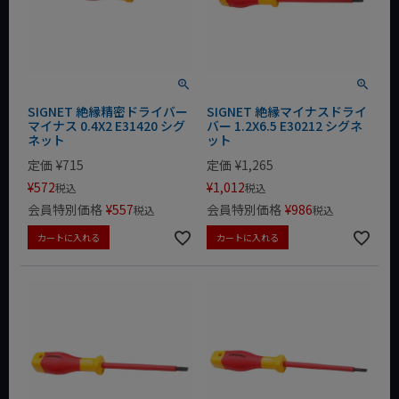
SIGNET 絶縁精密ドライバー
SIGNET 絶縁マイナスドライ
マイナス 0.4X2 E31420 シグ
バー 1.2X6.5 E30212 シグネ
ネット
ット
定価
¥
715
定価
¥
1,265
¥
572
¥
1,012
税込
税込
会員特別価格
¥
557
会員特別価格
¥
986
税込
税込
カートに入れる
カートに入れる