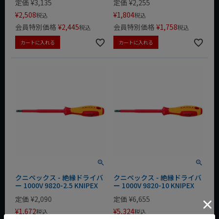
定価
¥
3,135
定価
¥
2,255
¥
2,508
¥
1,804
税込
税込
会員特別価格
¥
2,445
会員特別価格
¥
1,758
税込
税込
カートに入れる
カートに入れる
クニペックス - 絶縁ドライバ
クニペックス - 絶縁ドライバ
ー 1000V 9820-2.5 KNIPEX
ー 1000V 9820-10 KNIPEX
定価
¥
2,090
定価
¥
6,655
¥
1,672
¥
5,324
税込
税込