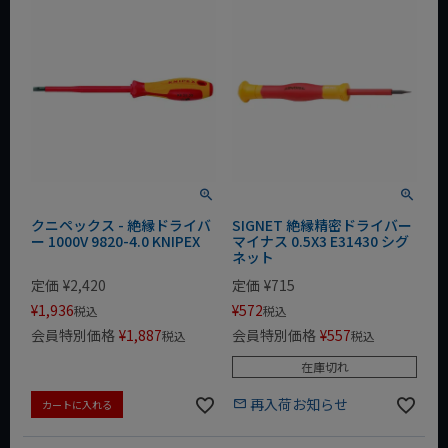
クニペックス - 絶縁ドライバ
SIGNET 絶縁精密ドライバー
ー 1000V 9820-4.0 KNIPEX
マイナス 0.5X3 E31430 シグ
ネット
定価
¥
2,420
定価
¥
715
¥
1,936
¥
572
税込
税込
会員特別価格
¥
1,887
会員特別価格
¥
557
税込
税込
在庫切れ
再入荷お知らせ
カートに入れる