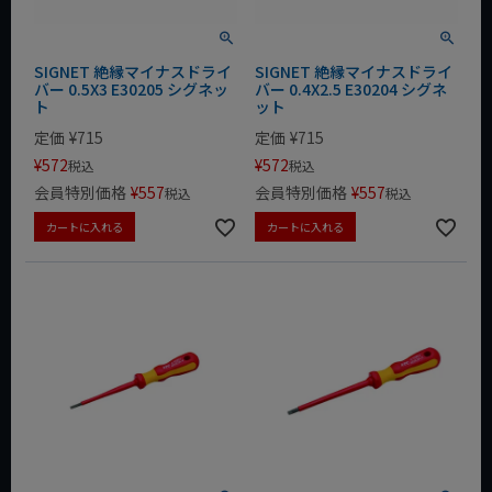
SIGNET 絶縁マイナスドライ
SIGNET 絶縁マイナスドライ
バー 0.5X3 E30205 シグネッ
バー 0.4X2.5 E30204 シグネ
ト
ット
定価
¥
715
定価
¥
715
¥
572
¥
572
税込
税込
会員特別価格
¥
557
会員特別価格
¥
557
税込
税込
カートに入れる
カートに入れる