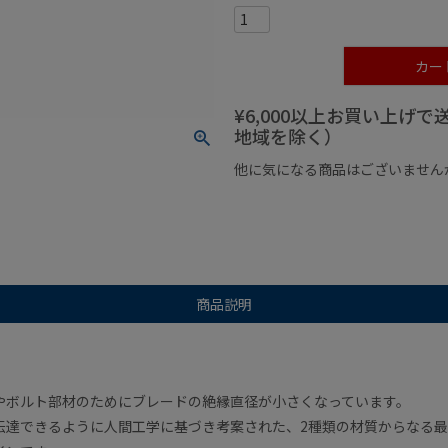
カー
¥6,000以上お買い上げ
地域を除く）
他に気になる商品はございません
¥1,000以下の商品
¥1,000
商品説明
。
やボルト部材のためにブレードの絶縁直径が小さくなっています。
伝達できるように人間工学に基づき考案された、2種類の材質からなる