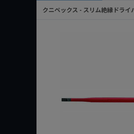
クニペックス - スリム絶縁ドライバー 10