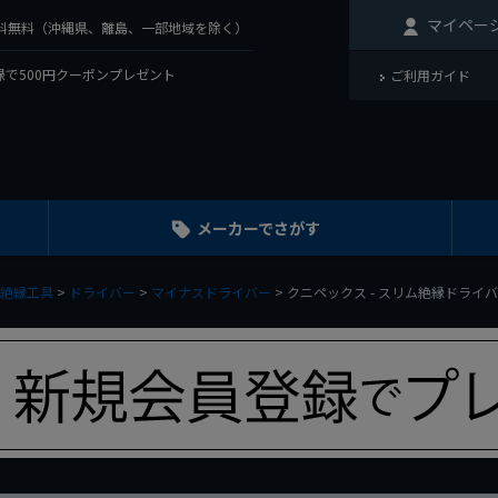
マイペー
で送料無料（沖縄県、離島、一部地域を除く）
で500円クーポンプレゼント
ご利用ガイド
メーカーでさがす
絶縁工具
ドライバー
マイナスドライバー
クニペックス - スリム絶縁ドライバー 100