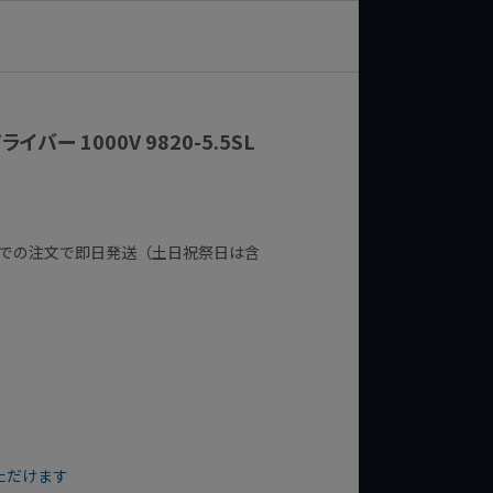
バー 1000V 9820-5.5SL
までの注文で即日発送（土日祝祭日は含
ただけます