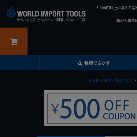
6,000円以上の購入
新規会員登録
カート
種類でさがす
HOME
種類・用途で探す