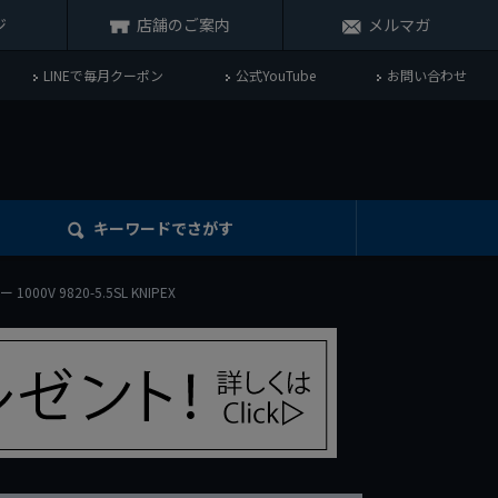
ジ
店舗のご案内
メルマガ
LINEで毎月クーポン
公式YouTube
お問い合わせ
キーワード
でさがす
0V 9820-5.5SL KNIPEX