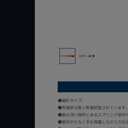
●細形タイプ。
●先端部は黒く表面処理されています
●奥の深い場所にあるスプリング部材
●疲労が少なく手を保護しながら力を