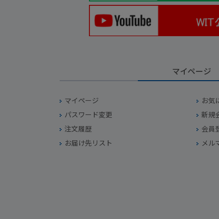
マイページ
マイページ
お気
パスワード変更
新規
注文履歴
会員
お届け先リスト
メル