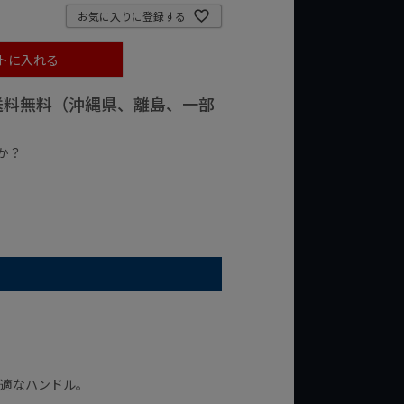
お気に入りに登録する
トに入れる
で送料無料（沖縄県、離島、一部
か？
台の商品
¥2,000台の商品
最適なハンドル。