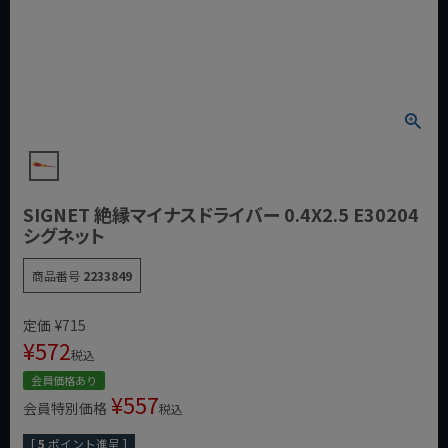
SIGNET 絶縁マイナスドライバー 0.4X2.5 E30204
シグネット
商品番号
2233849
定価
¥
715
¥
572
税込
会員価格あり
¥
557
会員特別価格
税込
[
5
ポイント進呈 ]