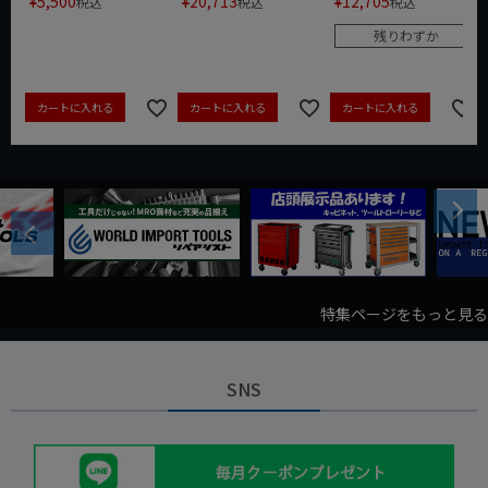
¥
5,500
¥
20,713
¥
12,705
税込
税込
税込
残りわずか
カートに入れる
カートに入れる
カートに入れる
Next
Previous
特集ページをもっと見る
SNS