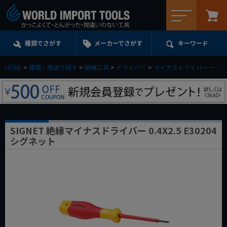
メニュー
種類でさがす
メーカーでさがす
キーワード
HOME
種類・用途で探す
絶縁工具
ドライバー
マイナスドライバー
SI
SIGNET 絶縁マイナスドライバー 0.4X2.5 E30204
シグネット