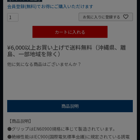
会員登録(無料)でお得にご購入いただけます
お気に入りに登録する
カートに入れる
¥6,000以上お買い上げで送料無料（沖縄県、離
島、一部地域を除く）
他に気になる商品はございませんか？
¥1,000以下の商品
¥1,000台の商品
¥2,000台の商品
商品説明
【商品説明】
●グリップはEN60900規格に準じて製造されています。
●絶縁性能はIEC900(国際電気標準会議)に規定されている誘電