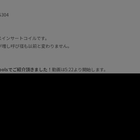
304
スインサートコイルです。
が増し呼び径も以前と変わりません。
toolsでご紹介頂きました！
動画は5:22より開始します。