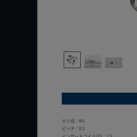
ネジ径：M3
ピッチ：0.5
インサートコイル(D)：1.5