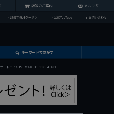
ジ
店舗のご案内
メルマガ
LINEで毎月クーポン
公式YouTube
お問い合わせ
キーワード
でさがす
ートコイルTS M3-0.5X1.5DNS 47483