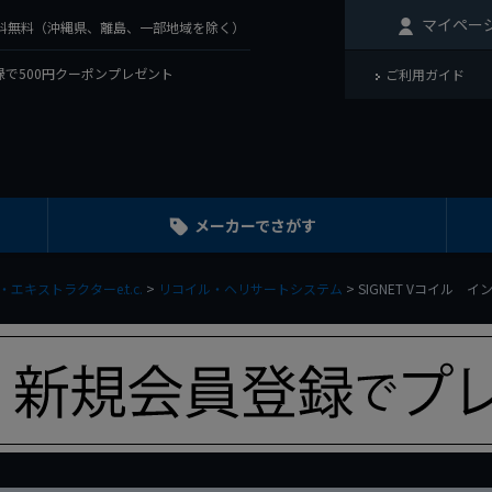
マイペー
で送料無料（沖縄県、離島、一部地域を除く）
で500円クーポンプレゼント
ご利用ガイド
メーカーでさがす
エキストラクターe.t.c.
リコイル・ヘリサートシステム
SIGNET Vコイル インサ