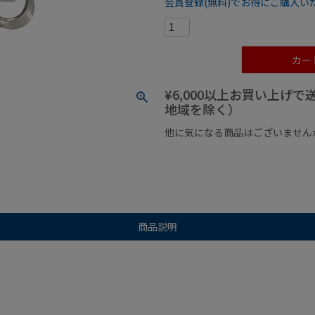
会員登録(無料)でお得にご購入い
カー
¥6,000以上お買い上げ
地域を除く）
他に気になる商品はございません
¥1,000以下の商品
¥1,000
商品説明