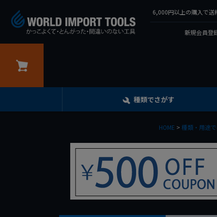
6,000円以上の購入
新規会員登録
カート
種類でさがす
HOME
種類・用途で