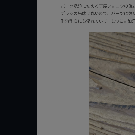
パーツ洗浄に使える丁度いいコシの強
ブラシの先端は丸いので、パーツに傷
耐溶剤性にも優れていて、しつこい油