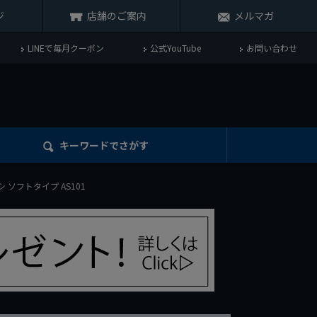
ジ
店舗のご案内
メルマガ
LINEで毎月クーポン
公式YouTube
お問い合わせ
キーワード
でさがす
シ ソフトタイプ AS101