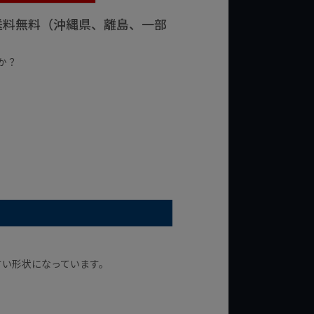
で送料無料（沖縄県、離島、一部
か？
台の商品
¥2,000台の商品
すい形状になっています。