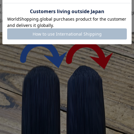
さを持つパーツブラシです。
がつきにくく、狭いスペースや手の届きにくい箇所にもしっかり届く形
汚れでも溶剤を使用して落とすことができます。