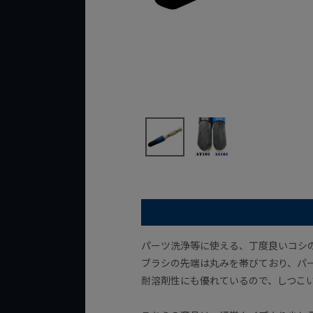
パーツ洗浄等に使える、丁度良いコシ
ブラシの先端は丸みを帯びており、パ
耐溶剤性にも優れているので、しつこ