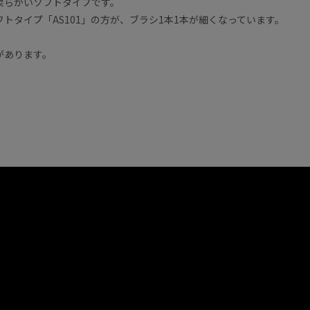
柔らかいソフトタイプです。
フトタイプ「AS101」の方が、ブラシ1本1本が細くなっています。
があります。