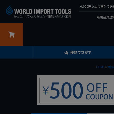
6,000円以上の購入
新規会員登録
カート
種類でさがす
HOME
種