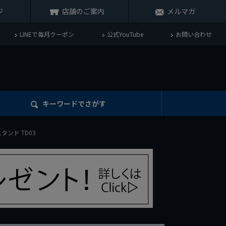
ジ
店舗のご案内
メルマガ
LINEで毎月クーポン
公式YouTube
お問い合わせ
キーワード
でさがす
スタンド TD03