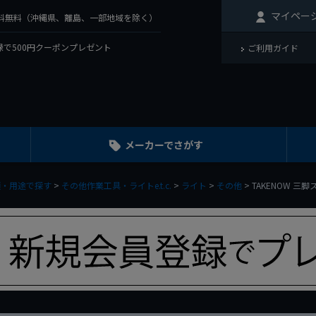
マイペー
で送料無料（沖縄県、離島、一部地域を除く）
で500円クーポンプレゼント
ご利用ガイド
メーカーでさがす
類・用途で探す
その他作業工具・ライトe.t.c.
ライト
その他
TAKENOW 三脚