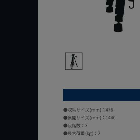
●収納サイズ(mm)：476
●展開サイズ(mm)：1440
●段階数：3
●最大荷重(kg)：2