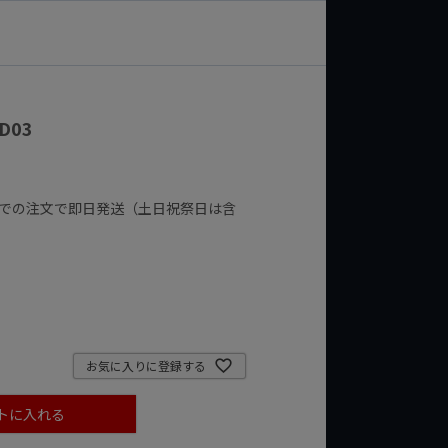
D03
までの注文で即日発送（土日祝祭日は含
お気に入りに登録する
トに入れる