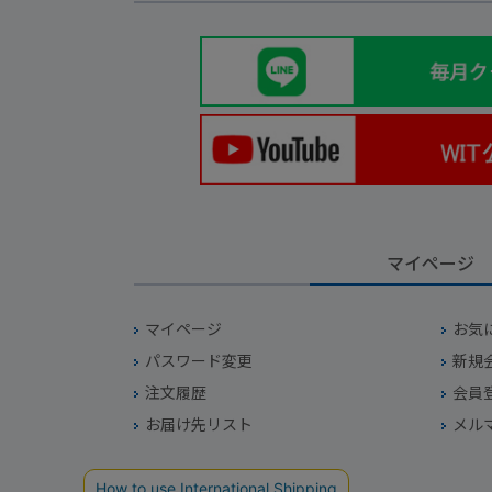
マイページ
マイページ
お気
パスワード変更
新規
注文履歴
会員
お届け先リスト
メル