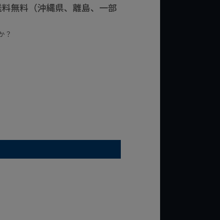
で送料無料（沖縄県、離島、一部
か？
台の商品
¥2,000台の商品