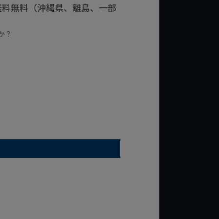
で送料無料（沖縄県、離島、一部
か？
台の商品
¥2,000台の商品