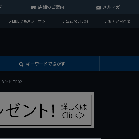
ジ
店舗のご案内
メルマガ
LINEで毎月クーポン
公式YouTube
お問い合わせ
キーワード
でさがす
スタンド TD02