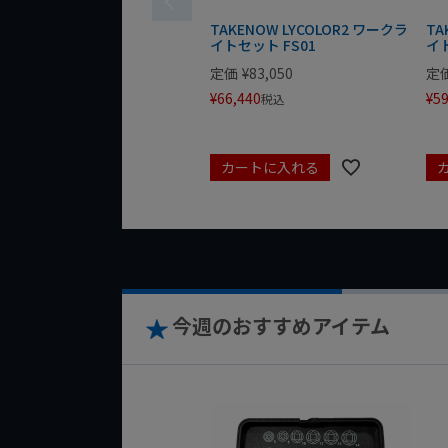
TAKENOW LYCOLOR2 ワークラ
TA
イトセット FS01
イト
定価
¥
83,050
定
¥
66,440
¥
59
税込
カートに入れる
今週のおすすめアイテム