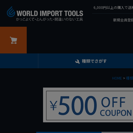
6,000円以上の購入
新規会員登録
カート
種類でさがす
HOME
種