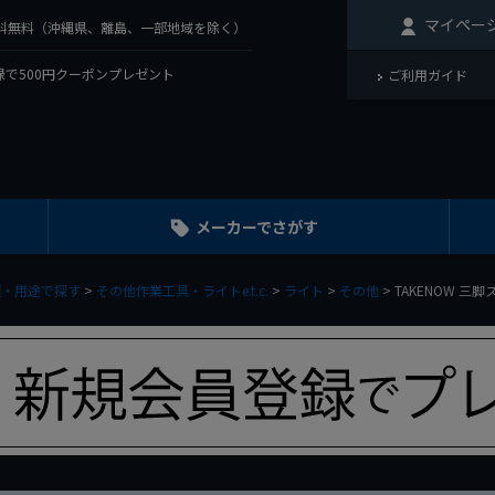
マイペー
で送料無料（沖縄県、離島、一部地域を除く）
で500円クーポンプレゼント
ご利用ガイド
メーカーでさがす
類・用途で探す
その他作業工具・ライトe.t.c.
ライト
その他
TAKENOW 三脚