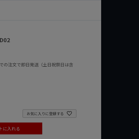
D02
までの注文で即日発送（土日祝祭日は含
お気に入りに登録する
トに入れる