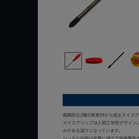
画期的な2種の新素材から成るスイス
スイスグリップは人間工学的デザイン
みのある造りになっています。
ハンドル内部は非常に頑丈で耐衝撃性