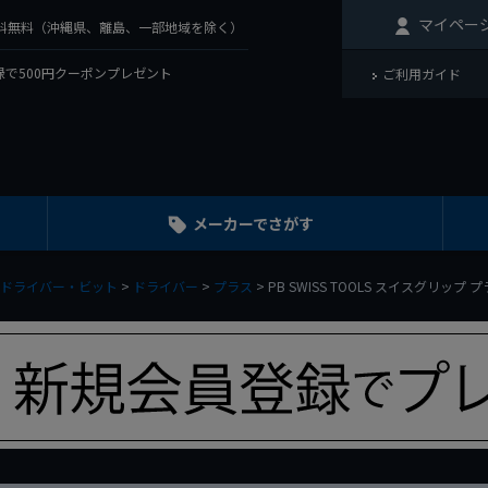
マイペー
で送料無料（沖縄県、離島、一部地域を除く）
で500円クーポンプレゼント
ご利用ガイド
メーカーでさがす
ドライバー・ビット
ドライバー
プラス
PB SWISS TOOLS スイスグリップ プ