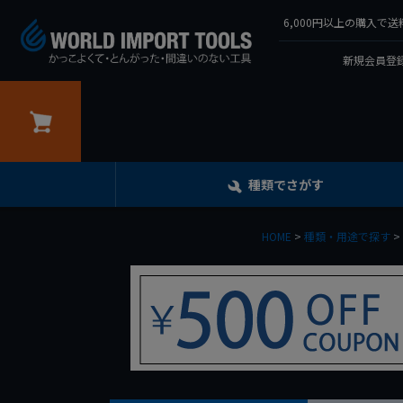
6,000円以上の購入
新規会員登録
カート
種類でさがす
HOME
種類・用途で探す