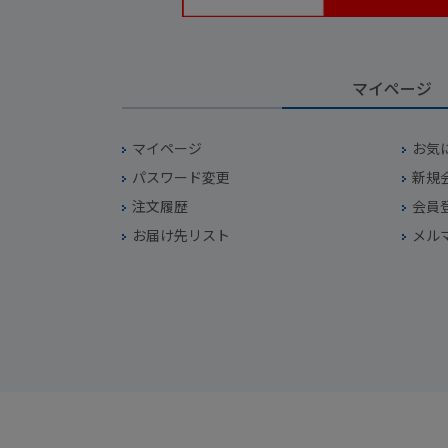
マイページ
マイページ
お気
パスワード変更
新規
注文履歴
会員
お届け先リスト
メル