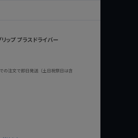
イスグリップ プラスドライバー
までの注文で即日発送（土日祝祭日は含