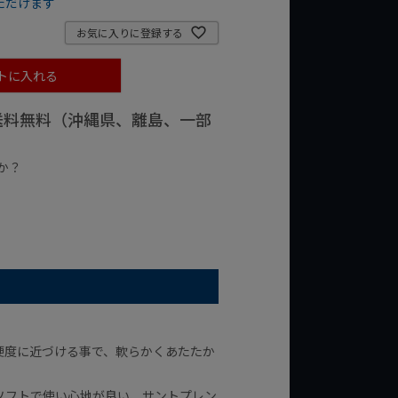
ただけます
お気に入りに登録する
トに入れる
で送料無料（沖縄県、離島、一部
か？
台の商品
¥2,000台の商品
硬度に近づける事で、軟らかくあたたか
ソフトで使い心地が良い、サントプレン