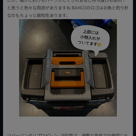
と思うと色々な用途がありますね BAHCOのロゴはお魚と釣り針
なのもちょっと親和性あります。
⇒バージンポリプロピレン（PP)製で、過酷な条件での使用にも