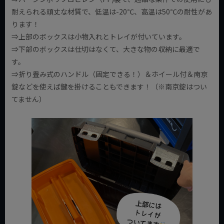
耐えられる頑丈な材質で、低温は-20℃、高温は50℃の耐性があ
ります！
⇒上部のボックスは小物入れとトレイが付いています。
⇒下部のボックスは仕切はなくて、大きな物の収納に最適で
す。
⇒折り畳み式のハンドル（固定できる！）＆ホイール付＆南京
錠などを使えば鍵を掛けることもできます！（※南京錠はつい
てません）