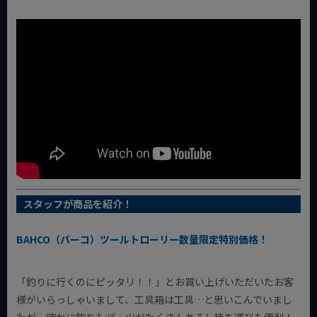
スタッフが商品を紹介！
BAHCO（バーコ）ツールトローリー数量限定特別価格！
「釣りに行くのにピッタリ！！」とお買い上げいただいたお客
様がいらっしゃいまして、工具箱は工具…と思いこんでいまし
たが、確かに釣りもパーツがたくさんあるし持ち運びも便利！