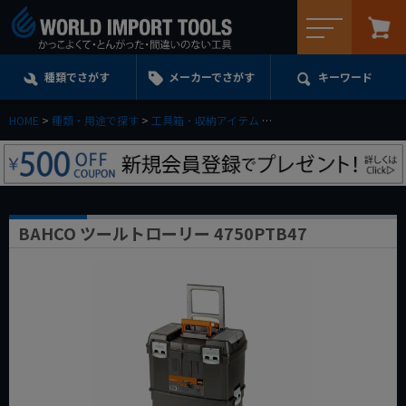
メニュー
種類でさがす
メーカーでさがす
キーワード
HOME
種類・用途で探す
工具箱・収納アイテム
ツールカート&ツールトロ
BAHCO ツールトローリー 4750PTB47