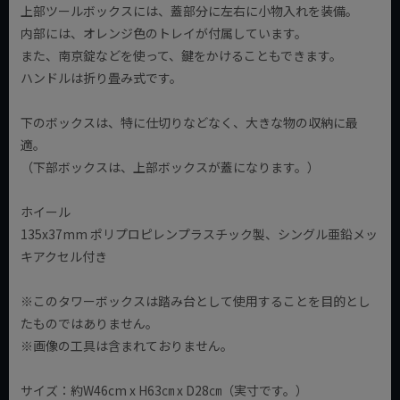
上部ツールボックスには、蓋部分に左右に小物入れを装備。
内部には、オレンジ色のトレイが付属しています。
また、南京錠などを使って、鍵をかけることもできます。
ハンドルは折り畳み式です。
下のボックスは、特に仕切りなどなく、大きな物の収納に最
適。
（下部ボックスは、上部ボックスが蓋になります。）
ホイール
135x37mm ポリプロピレンプラスチック製、シングル亜鉛メッ
キアクセル付き
※このタワーボックスは踏み台として使用することを目的とし
たものではありません。
※画像の工具は含まれておりません。
サイズ：約W46cm x H63㎝ x D28㎝（実寸です。）