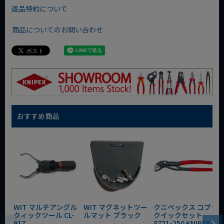
返品特約について
商品についてのお問い合わせ
おすすめ商品
WIT マルチアングル
WIT マグネットツー
クニペックス コブラ
クィックツール CL-
ルマット ブラック
クイックセット
917
8721-250 KNIPEX