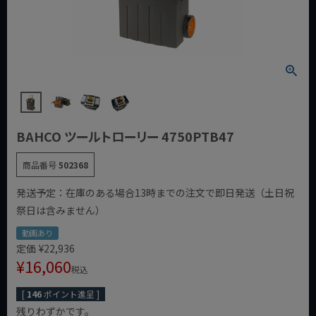
BAHCO ツールトローリー 4750PTB47
商品番号
502368
発送予定：在庫のある場合13時までの注文で即日発送（土日祝
祭日は含みません）
動画あり
定価
¥
22,936
¥
16,060
税込
[
146
ポイント進呈 ]
残りわずかです。