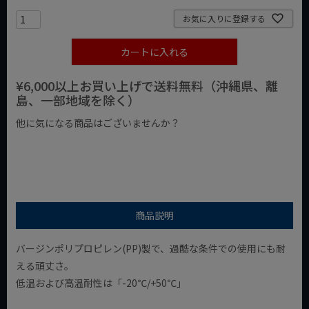
お気に入りに登録する
カートに入れる
¥6,000以上お買い上げで送料無料（沖縄県、離
島、一部地域を除く）
他に気になる商品はございませんか？
¥1,000以下の商品
¥1,000台の商品
¥2,000台の商品
商品説明
バージンポリプロピレン(PP)製で、過酷な条件での使用にも耐
える頑丈さ。
低温および高温耐性は「-20℃/+50℃」