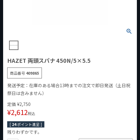
HAZET 両頭スパナ 450N/5×5.5
商品番号
409865
発送予定：在庫のある場合13時までの注文で即日発送（土日祝
祭日は含みません）
定価
¥
2,750
¥
2,612
税込
[
24
ポイント進呈 ]
残りわずかです。