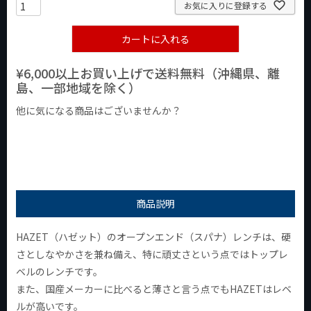
お気に入りに登録する
カートに入れる
¥6,000以上お買い上げで送料無料（沖縄県、離
島、一部地域を除く）
他に気になる商品はございませんか？
¥1,000以下の商品
¥1,000台の商品
¥2,000台の商品
商品説明
HAZET（ハゼット）のオープンエンド（スパナ）レンチは、硬
さとしなやかさを兼ね備え、特に頑丈さという点ではトップレ
ベルのレンチです。
また、国産メーカーに比べると薄さと言う点でもHAZETはレベ
ルが高いです。