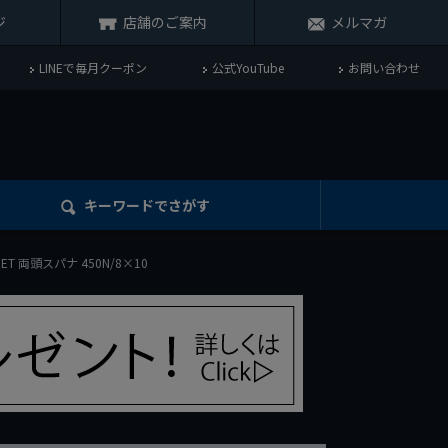
ジ
店舗のご案内
メルマガ
LINEで毎月クーポン
公式YouTube
お問い合わせ
キーワード
でさがす
ZET 両頭スパナ 450N/8×10