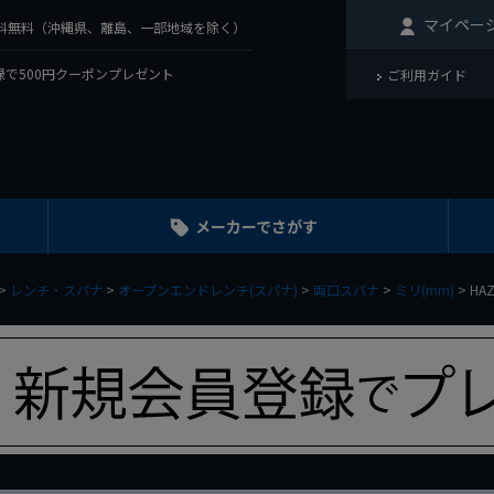
マイペー
で送料無料（沖縄県、離島、一部地域を除く）
で500円クーポンプレゼント
ご利用ガイド
メーカーでさがす
レンチ・スパナ
オープンエンドレンチ(スパナ)
両口スパナ
ミリ(mm)
HA