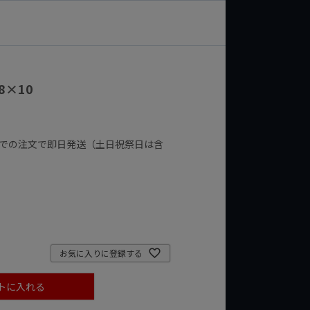
8×10
までの注文で即日発送（土日祝祭日は含
お気に入りに登録する
トに入れる