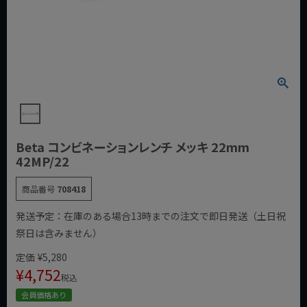
Beta コンビネーションレンチ メッキ 22mm
42MP/22
商品番号
708418
発送予定：在庫のある場合13時までの注文で即日発送（土日祝
祭日は含みません）
定価
¥
5,280
¥
4,752
税込
会員価格あり