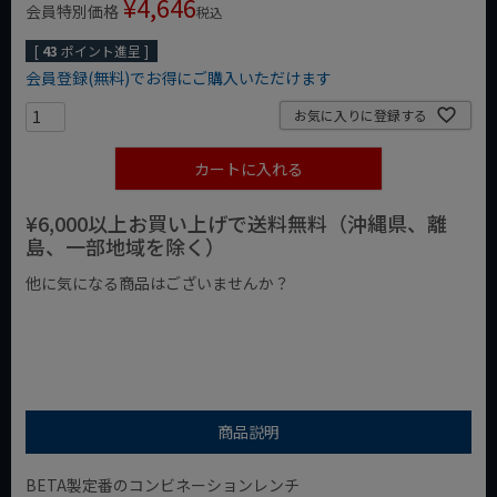
¥
4,646
会員特別価格
税込
[
43
ポイント進呈 ]
会員登録(無料)でお得にご購入いただけます
お気に入りに登録する
カートに入れる
¥6,000以上お買い上げで送料無料（沖縄県、離
島、一部地域を除く）
他に気になる商品はございませんか？
¥1,000以下の商品
¥1,000台の商品
¥2,000台の商品
商品説明
BETA製定番のコンビネーションレンチ