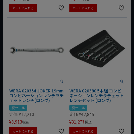
カートに入れる
カートに入れる
WERA 020354 JOKER 19mm
WERA 020380 5本組 コンビ
コンビネーションレンチラチ
ネーションレンチラチェット
ェットレンチ(ロング)
レンチセット (ロング)
夏セール
夏セール
定価
¥
12,210
定価
¥
42,845
¥
8,913
¥
31,277
税込
税込
カートに入れる
カートに入れる