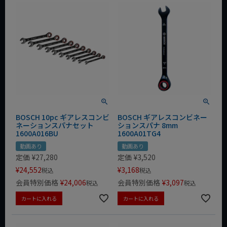
BOSCH 10pc ギアレスコンビ
BOSCH ギアレスコンビネー
ネーションスパナセット
ションスパナ 8mm
1600A016BU
1600A01TG4
動画あり
動画あり
定価
¥
27,280
定価
¥
3,520
¥
24,552
¥
3,168
税込
税込
会員特別価格
¥
24,006
会員特別価格
¥
3,097
税込
税込
カートに入れる
カートに入れる