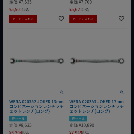
定価
¥
7,535
定価
¥
7,700
¥
5,501
¥
5,621
税込
税込
カートに入れる
カートに入れる
WERA 020352 JOKER 13mm
WERA 020353 JOKER 17mm
コンビネーションレンチラチ
コンビネーションレンチラチ
ェットレンチ(ロング)
ェットレンチ(ロング)
夏セール
夏セール
定価
¥
8,635
定価
¥
10,890
¥
6,304
¥
7,949
税込
税込