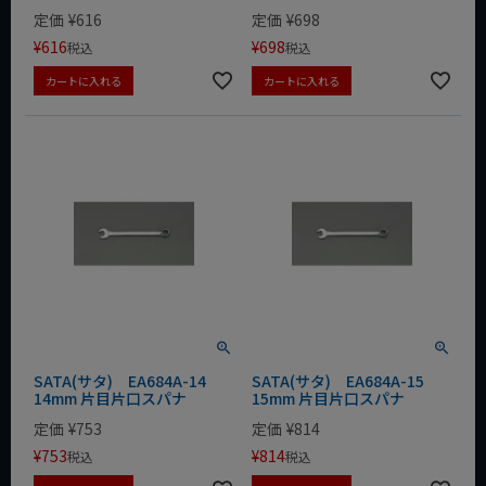
定価
¥
616
定価
¥
698
¥
616
¥
698
税込
税込
カートに入れる
カートに入れる
SATA(サタ) EA684A-14
SATA(サタ) EA684A-15
14mm 片目片口スパナ
15mm 片目片口スパナ
定価
¥
753
定価
¥
814
¥
753
¥
814
税込
税込