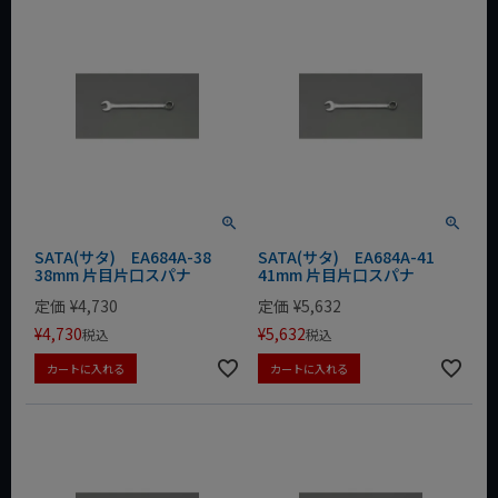
SATA(サタ) EA684A-38
SATA(サタ) EA684A-41
38mm 片目片口スパナ
41mm 片目片口スパナ
定価
¥
4,730
定価
¥
5,632
¥
4,730
¥
5,632
税込
税込
カートに入れる
カートに入れる