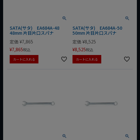
SATA(サタ) EA684A-48
SATA(サタ) EA684A-50
48mm 片目片口スパナ
50mm 片目片口スパナ
定価
¥
7,865
定価
¥
8,525
¥
7,865
¥
8,525
税込
税込
カートに入れる
カートに入れる