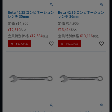
Beta 42 35 コンビネーション
Beta 42 36 コンビネーション
レンチ 35mm
レンチ 36mm
定価
¥
14,300
定価
¥
14,905
¥
12,870
¥
13,414
税込
税込
会員特別価格
¥
12,584
会員特別価格
¥
13,116
税込
税込
カートに入れる
カートに入れる