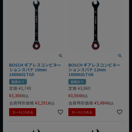
BOSCH ギアレスコンビネー
BOSCH ギアレスコンビネー
ションスパナ 10mm
ションスパナ 12mm
1600A01TG5
1600A01TG6
動画あり
動画あり
定価
¥
3,740
定価
¥
3,960
¥
3,366
¥
3,564
税込
税込
会員特別価格
¥
3,291
会員特別価格
¥
3,484
税込
税込
カートに入れる
カートに入れる