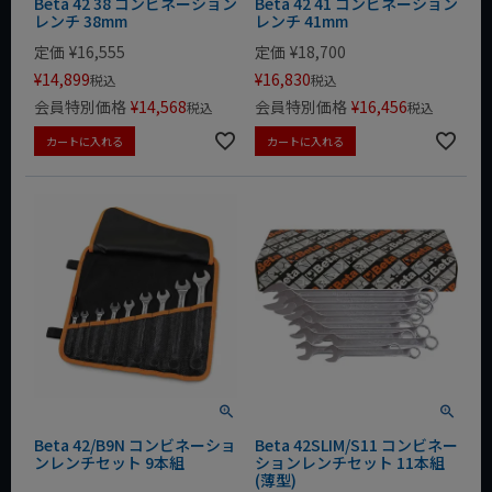
Beta 42 38 コンビネーション
Beta 42 41 コンビネーション
レンチ 38mm
レンチ 41mm
定価
¥
16,555
定価
¥
18,700
¥
14,899
¥
16,830
税込
税込
会員特別価格
¥
14,568
会員特別価格
¥
16,456
税込
税込
カートに入れる
カートに入れる
Beta 42/B9N コンビネーショ
Beta 42SLIM/S11 コンビネー
ンレンチセット 9本組
ションレンチセット 11本組
(薄型)