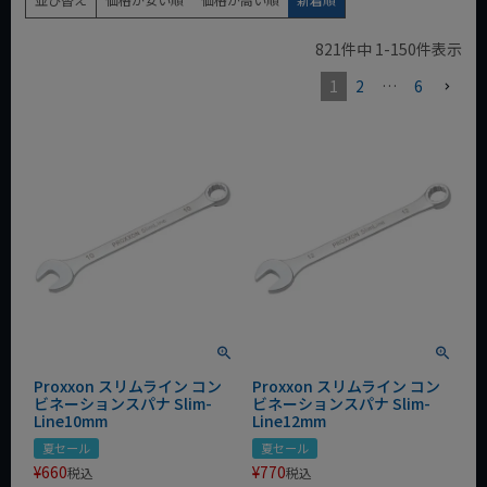
821
件中
1
-
150
件表示
1
2
…
6
Proxxon スリムライン コン
Proxxon スリムライン コン
ビネーションスパナ Slim-
ビネーションスパナ Slim-
Line10mm
Line12mm
夏セール
夏セール
¥
660
¥
770
税込
税込