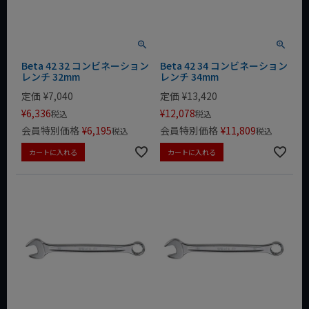
Beta 42 32 コンビネーション
Beta 42 34 コンビネーション
レンチ 32mm
レンチ 34mm
定価
¥
7,040
定価
¥
13,420
¥
6,336
¥
12,078
税込
税込
会員特別価格
¥
6,195
会員特別価格
¥
11,809
税込
税込
カートに入れる
カートに入れる