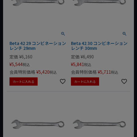
Beta 42 29 コンビネーション
Beta 42 30 コンビネーション
レンチ 29mm
レンチ 30mm
定価
¥
6,160
定価
¥
6,490
¥
5,544
¥
5,841
税込
税込
会員特別価格
¥
5,420
会員特別価格
¥
5,711
税込
税込
カートに入れる
カートに入れる