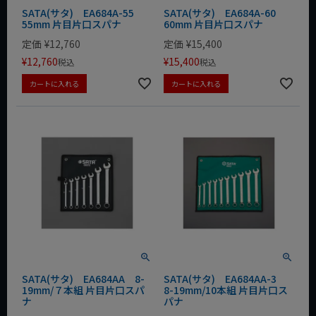
SATA(サタ) EA684A-55
SATA(サタ) EA684A-60
55mm 片目片口スパナ
60mm 片目片口スパナ
定価
¥
12,760
定価
¥
15,400
¥
12,760
¥
15,400
税込
税込
カートに入れる
カートに入れる
SATA(サタ) EA684AA 8-
SATA(サタ) EA684AA-3
19mm/７本組 片目片口スパ
8-19mm/10本組 片目片口ス
ナ
パナ