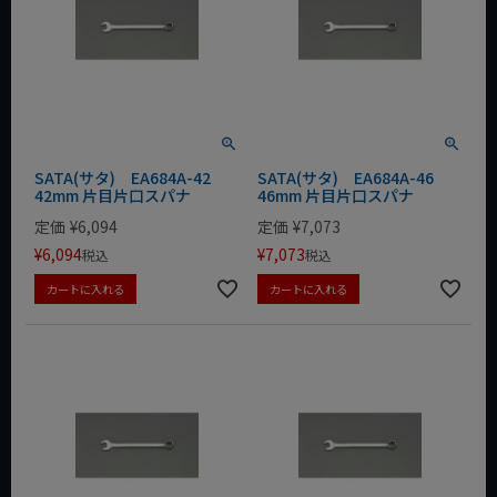
SATA(サタ) EA684A-42
SATA(サタ) EA684A-46
42mm 片目片口スパナ
46mm 片目片口スパナ
定価
¥
6,094
定価
¥
7,073
¥
6,094
¥
7,073
税込
税込
カートに入れる
カートに入れる