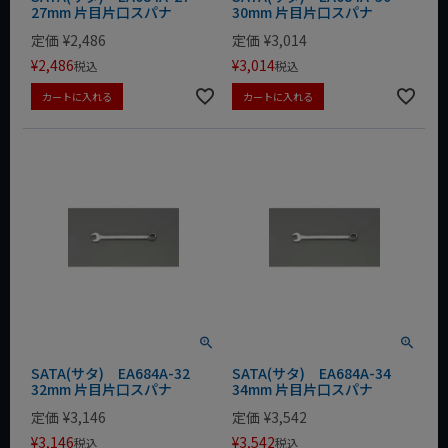
27mm 片目片口スパナ
30mm 片目片口スパナ
定価
¥
2,486
定価
¥
3,014
¥
2,486
¥
3,014
税込
税込
カートに入れる
カートに入れる
SATA(サタ) EA684A-32
SATA(サタ) EA684A-34
32mm 片目片口スパナ
34mm 片目片口スパナ
定価
¥
3,146
定価
¥
3,542
¥
3,146
¥
3,542
税込
税込