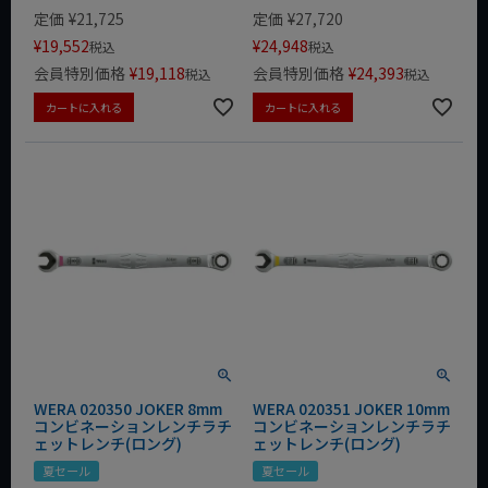
定価
¥
21,725
定価
¥
27,720
¥
19,552
¥
24,948
税込
税込
会員特別価格
¥
19,118
会員特別価格
¥
24,393
税込
税込
カートに入れる
カートに入れる
WERA 020350 JOKER 8mm
WERA 020351 JOKER 10mm
コンビネーションレンチラチ
コンビネーションレンチラチ
ェットレンチ(ロング)
ェットレンチ(ロング)
夏セール
夏セール