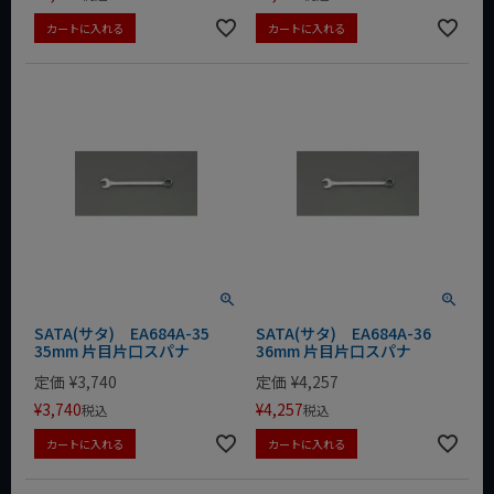
カートに入れる
カートに入れる
SATA(サタ) EA684A-35
SATA(サタ) EA684A-36
35mm 片目片口スパナ
36mm 片目片口スパナ
定価
¥
3,740
定価
¥
4,257
¥
3,740
¥
4,257
税込
税込
カートに入れる
カートに入れる