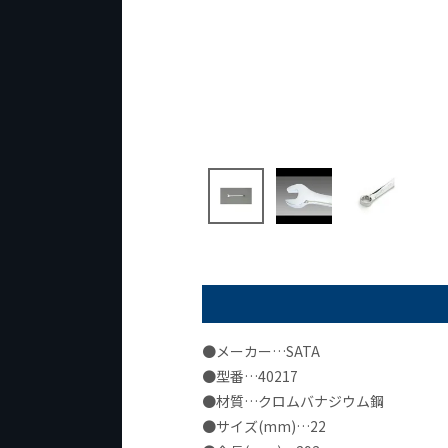
●メーカー…SATA
●型番…40217
●材質…クロムバナジウム鋼
●サイズ(mm)…22