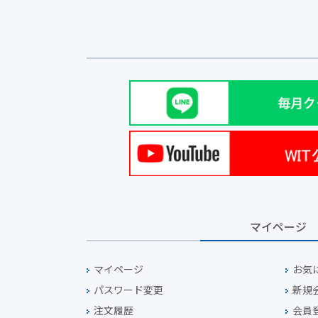
マイページ
マイページ
お気
パスワード変更
新規
注文履歴
会員