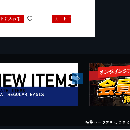
ートに入れる
カートに入れる
カート
Next
特集ページをもっと見る