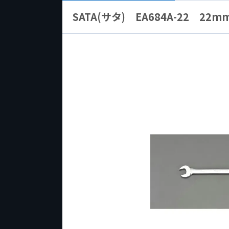
SATA(サタ) EA684A-22 2