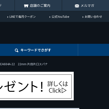
ジ
店舗のご案内
メルマガ
LINEで毎月クーポン
公式YouTube
お問い合わせ
キーワード
でさがす
 EA684A-22 22mm 片目片口スパナ