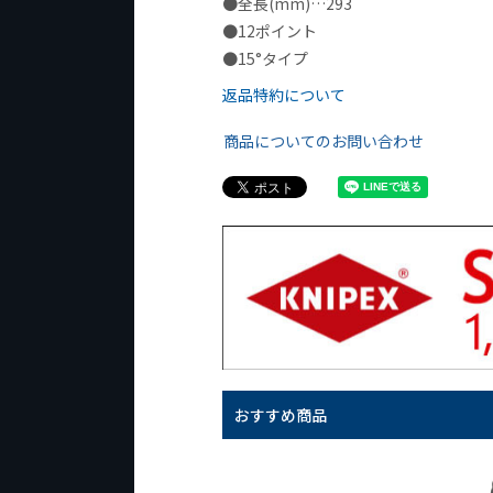
●全長(mm)…293
●12ポイント
●15°タイプ
返品特約について
商品についてのお問い合わせ
おすすめ商品