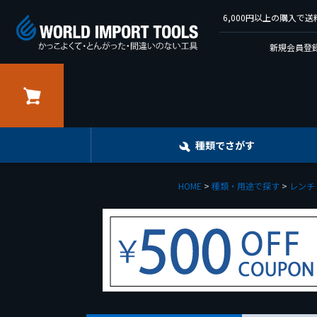
6,000円以上の購入
新規会員登録
カート
種類でさがす
HOME
種類・用途で探す
レンチ