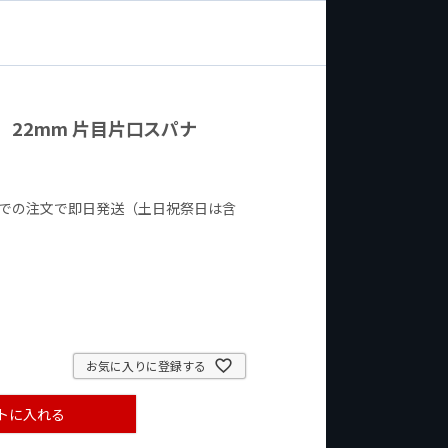
22 22mm 片目片口スパナ
までの注文で即日発送（土日祝祭日は含
お気に入りに登録する
トに入れる