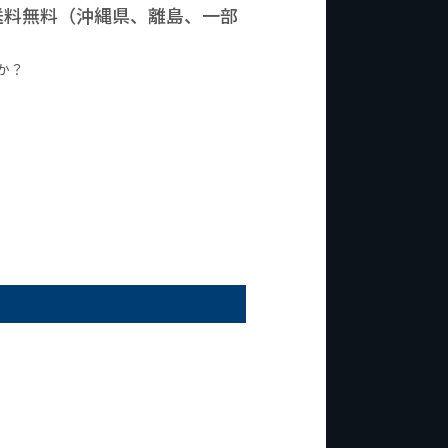
で送料無料（沖縄県、離島、一部
か？
台の商品
¥2,000台の商品