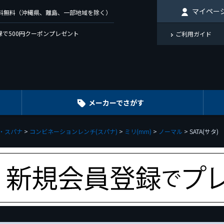
マイペー
で送料無料（沖縄県、離島、一部地域を除く）
で500円クーポンプレゼント
ご利用ガイド
メーカーでさがす
・スパナ
コンビネーションレンチ(スパナ)
ミリ(mm)
ノーマル
SATA(サタ)