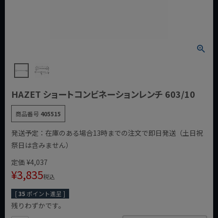
HAZET ショートコンビネーションレンチ 603/10
商品番号
405515
発送予定：在庫のある場合13時までの注文で即日発送（土日祝
祭日は含みません）
定価
¥
4,037
¥
3,835
税込
[
35
ポイント進呈 ]
残りわずかです。