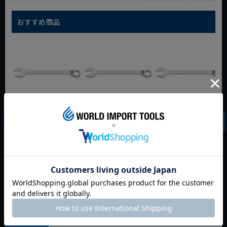
おすすめ商品
HAZET ショートコ
HAZET ショートコ
HAZET ショートコ
ンビネーションレン
ンビネーションレン
ンビネーションレン
チ 603/10
チ 603/12
チ 603/13
定価
¥
4,037
定価
¥
5,005
定価
¥
4,807
¥
3,835
¥
4,755
¥
4,567
税込
税込
税込
残りわずか
残りわずか
残りわずか
カートに入れる
カートに入れる
カートに入れる