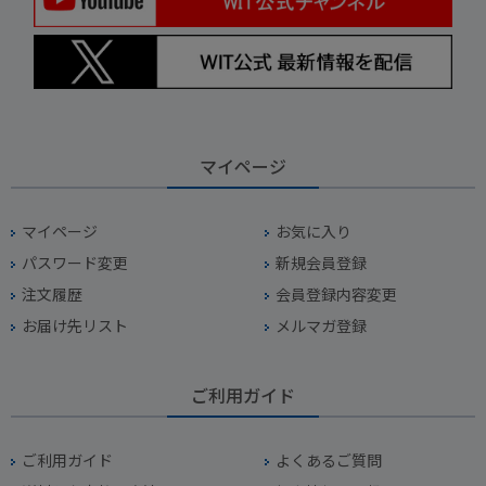
マイページ
マイページ
お気に入り
パスワード変更
新規会員登録
注文履歴
会員登録内容変更
お届け先リスト
メルマガ登録
ご利用ガイド
ご利用ガイド
よくあるご質問