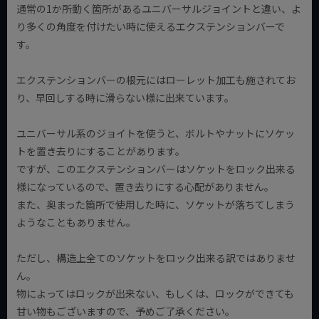
通常の1か所動く箇所があるユニバーサルジョイントと違い、よ
り多くの角度を付けたい時に使えるエクステンションバーで
す。
エクステンションバーの根元にはローレット加工も施されてお
り、早回しする時に滑らない様に出来ています。
ユニバーサル系のジョイトを使うと、ボルトやナットにソケッ
トを置き去りにすることがあります。
ですが、このエクステンションバーはソケットをロック出来る
様になっているので、置き去りにする心配がありません。
また、奥まった箇所で使用した時に、ソケットが落ちてしまう
ようなこともありません。
ただし、構造上全てのソケットをロック出来る訳ではありませ
ん。
物によってはロックが出来ない、もしくは、ロックができても
甘い物もございますので、予めご了承ください。