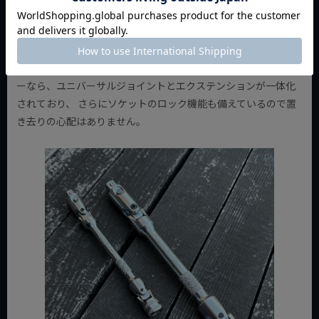
VIM Toolsのダブルユニバーサルロッキングエクステンションバ
ーなら、ユニバーサルジョイントとエクステンションが一体化
されており、 さらにソケットのロック機能も備えているので置
き去りの心配はありません。