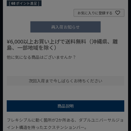
[
68
ポイント進呈 ]
お気に入りに登録する
再入荷お知らせ
¥6,000以上お買い上げで送料無料（沖縄県、離
島、一部地域を除く）
他に気になる商品はございませんか？
¥1,000以下の商品
¥1,000台の商品
¥2,000台の商品
次回入荷まで今しばらくお待ちください
商品説明
フレキシブルに動く箇所が2か所ある、ダブルユニバーサルジョ
イント構造を持ったエクステンションバー。