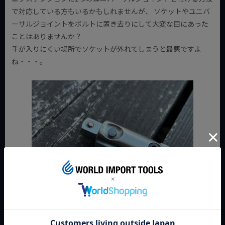
で対応している方もいるかもしれませんが、 ソケットやユニバ
ーサルジョイントをボルトに置き去りにして大変な目にあった
ことはありませんか？
手が入りにくい場所でソケットが外れてしまうと最悪ですよ
ね・・・。