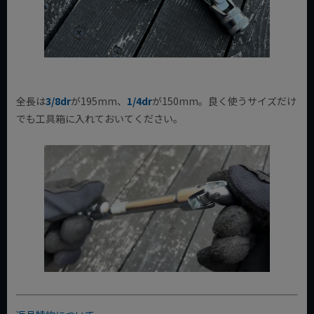
全長は
3/8dr
が195mm、
1/4dr
が150mm。良く使うサイズだけ
でも工具箱に入れておいてください。