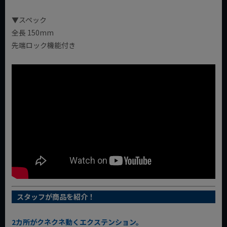
▼スペック
全長 150mm
先端ロック機能付き
スタッフが商品を紹介！
2カ所がクネクネ動くエクステンション。