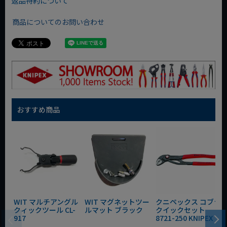
返品特約について
商品についてのお問い合わせ
おすすめ商品
WIT マルチアングル
WIT マグネットツー
クニペックス コブラ
クィックツール CL-
ルマット ブラック
クイックセット
917
8721-250 KNIPEX