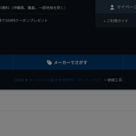
マイペー
で送料無料（沖縄県、離島、一部地域を除く）
で500円クーポンプレゼント
ご利用ガイド
メーカーでさがす
HOME
メーカーから探す
KNIPEX（クニペックス）
絶縁工具