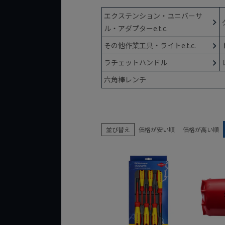
エクステンション・ユニバーサ
ル・アダプターe.t.c.
その他作業工具・ライトe.t.c.
ラチェットハンドル
六角棒レンチ
並び替え
価格が安い順
価格が高い順