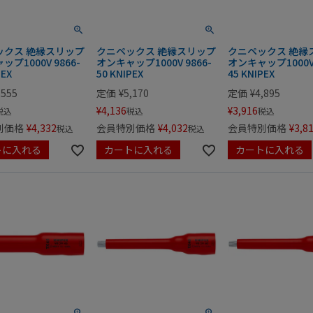
ックス 絶縁スリップ
クニペックス 絶縁スリップ
クニペックス 絶縁
プ1000V 9866-
オンキャップ1000V 9866-
オンキャップ1000V 
PEX
50 KNIPEX
45 KNIPEX
,555
定価
¥
5,170
定価
¥
4,895
¥
4,136
¥
3,916
税込
税込
税込
別価格
¥
4,332
会員特別価格
¥
4,032
会員特別価格
¥
3,8
税込
税込
トに入れる
カートに入れる
カートに入れる