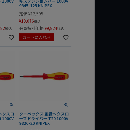
1000V
キステンションバー 1000V
9845-125 KNIPEX
定価
¥
12,595
¥
10,076
税込
982
会員特別価格
¥
9,824
税込
税込
カートに入れる
ヘクスロ
クニペックス 絶縁ヘクスロ
1000V
ーブドライバー T20 1000V
9826-20 KNIPEX