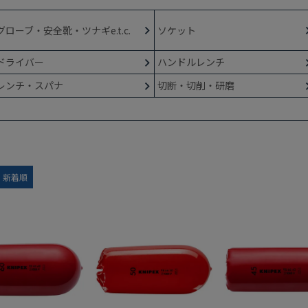
グローブ・安全靴・ツナギe.t.c.
ソケット
ドライバー
ハンドルレンチ
レンチ・スパナ
切断・切削・研磨
新着順