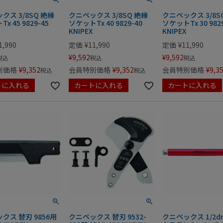
クス 3/8SQ 絶縁
クニペックス 3/8SQ 絶縁
クニペックス 3/8S
x 45 9829-45
ソケットTx 40 9829-40
ソケットTx 30 9829
KNIPEX
KNIPEX
1,990
定価
¥
11,990
定価
¥
11,990
¥
9,592
¥
9,592
税込
税込
税込
別価格
¥
9,352
会員特別価格
¥
9,352
会員特別価格
¥
9,3
税込
税込
トに入れる
カートに入れる
カートに入れる
クス 替刃 9856用
クニペックス 替刃 9532-
クニペックス 1/2d