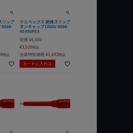
スリップ
クニペックス 絶縁スリップ
9866-
オンキャップ1000V 9866-
40 KNIPEX
定価
¥
4,400
¥
3,520
税込
18
会員特別価格
¥
3,432
税込
税込
カートに入れる