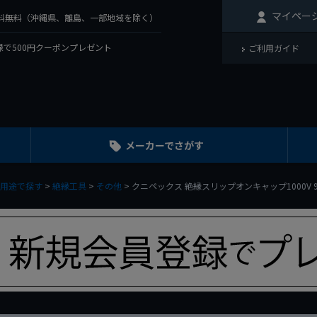
マイペー
で送料無料（沖縄県、離島、一部地域を除く）
で500円クーポンプレゼント
ご利用ガイド
メーカーでさがす
用途で探す
絶縁工具
その他
クニペックス 絶縁スリップオンキャップ1000V 9866