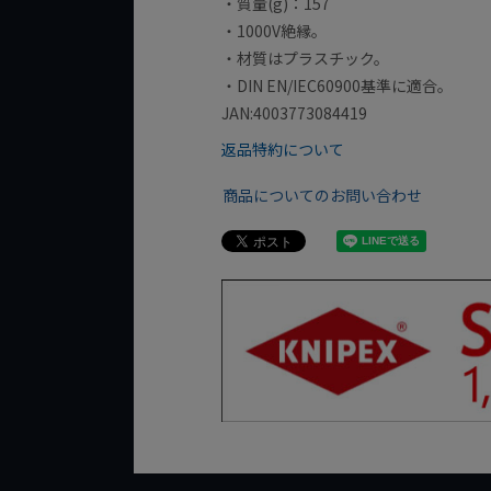
・質量(g)：157
・1000V絶縁。
・材質はプラスチック。
・DIN EN/IEC60900基準に適合。
JAN:4003773084419
返品特約について
商品についてのお問い合わせ