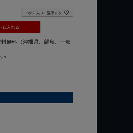
お気に入りに登録する
トに入れる
で送料無料（沖縄県、離島、一部
か？
台の商品
¥2,000台の商品