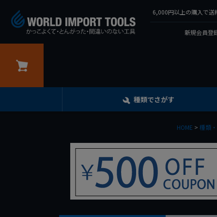
6,000円以上の購入
新規会員登録
カート
種類でさがす
HOME
種類・