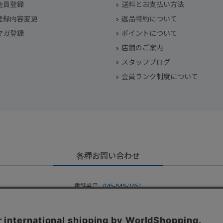
会員登録
送料とお支払い方法
登録内容変更
返品特約について
マガ登録
ポイントについて
店舗のご案内
スタッフブログ
会員ランク制度について
各種お問い合わせ
電話番号
045-949-2451
営業時間
10：00～19：00
定休日
年中無休（年末年始を除く）
お問い合わせフォームからお問い合わせ