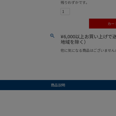
残りわずかです。
カー
¥6,000以上お買い上げ
地域を除く）
他に気になる商品はございません
¥1,000以下の商品
¥1,000
商品説明