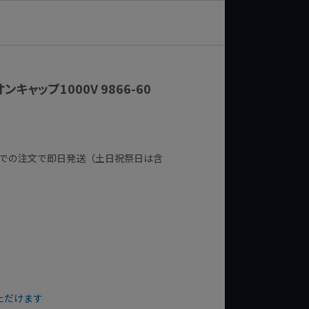
キャップ1000V 9866-60
までの注文で即日発送（土日祝祭日は含
ただけます