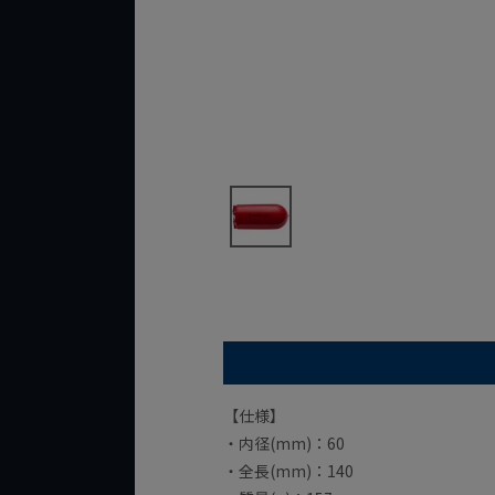
【仕様】
・内径(mm)：60
・全長(mm)：140