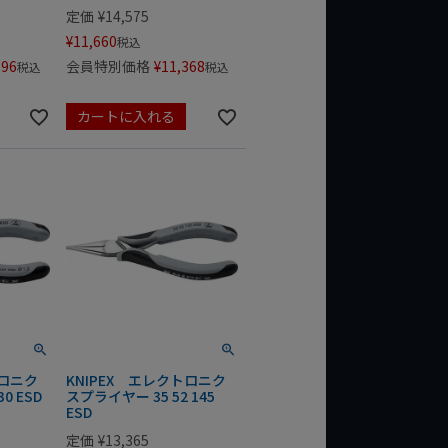
定価
¥
14,575
¥
11,660
税込
896
会員特別価格
¥
11,368
税込
税込
カートに入れる
トロニク
KNIPEX エレクトロニク
0 ESD
スプライヤー 35 52 145
ESD
定価
¥
13,365