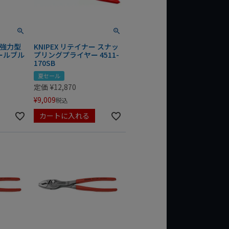
 強力型
KNIPEX リテイナー スナッ
ールブル
プリングプライヤー 4511-
170SB
夏セール
定価
¥
12,870
¥
9,009
税込
カートに入れる