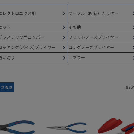
エレクトロニクス用
ケーブル（配線）カッター
セット
その他
プラスチック用ニッパー
フラットノーズプライヤー
ロッキング(バイス)プライヤー
ロングノーズプライヤー
喰い切り
ニブラー
872
新着順