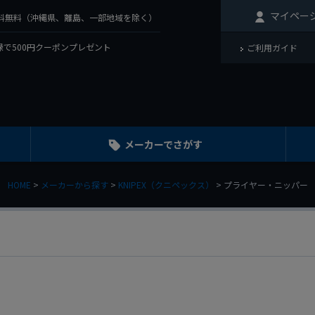
マイペー
で送料無料（沖縄県、離島、一部地域を除く）
で500円クーポンプレゼント
ご利用ガイド
メーカーでさがす
HOME
メーカーから探す
KNIPEX（クニペックス）
プライヤー・ニッパー