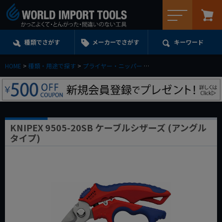
メニュー
種類でさがす
メーカーでさがす
キーワード
HOME
種類・用途で探す
プライヤー・ニッパー
ケーブル（配線）カッター
KNIPEX 9505-20SB ケーブルシザーズ (アングル
タイプ)