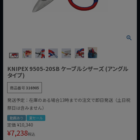
KNIPEX 9505-20SB ケーブルシザーズ (アングル
タイプ)
商品番号
316905
発送予定：在庫のある場合13時までの注文で即日発送（土日祝
祭日は含みません）
動画あり
夏セール
定価
¥
10,340
¥
7,238
税込