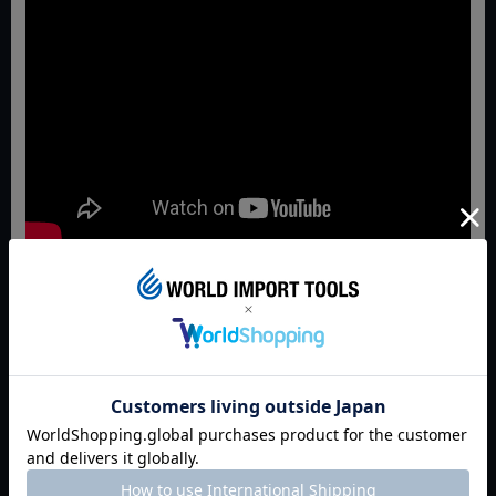
JAN:4003773082699
返品特約について
商品についてのお問い合わせ