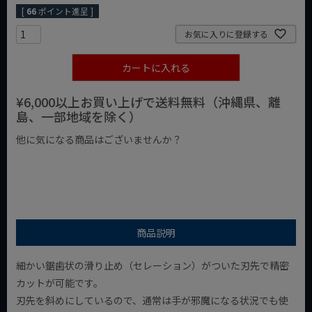
[
66
ポイント進呈 ]
お気に入りに登録する
カートに入れる
¥6,000以上お買い上げで送料無料（沖縄県、離
島、一部地域を除く）
他に気になる商品はございませんか？
¥1,000以下の商品
¥1,000台の商品
¥2,000台の商品
商品説明
細かい鋸歯状の滑り止め（セレーション）がついた刃先で精密
カットが可能です。
刃先を斜めにしているので、通常は手が邪魔になる状況でも使