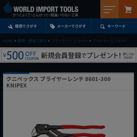
メニュー
種類でさがす
メーカーでさがす
キーワード
HOME
種類・用途で探す
プライヤー・ニッパー
プライヤーレンチ
クニペッ
クニペックス プライヤーレンチ 8601-300
KNIPEX