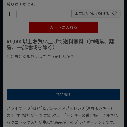
残りわずかです。
お気に入りに登録する
カートに入れる
¥6,000以上お買い上げで送料無料（沖縄県、離
島、一部地域を除く）
他に気になる商品はございませんか？
¥1,000以下の商品
¥1,000台の商品
¥2,000台の商品
商品説明
プライヤーの“掴む”とアジャスタブルレンチ(通称モンキー)
の“回す”機能が一つになった、「モンキーの進化版」と評され
るクニペックス社が生んだ名品がこのプライヤーレンチです。