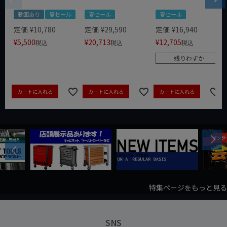
動画あり
夏セール
夏セール
夏セール
定価
¥
10,780
定価
¥
29,590
定価
¥
16,940
¥
5,500
¥
20,713
¥
12,705
税込
税込
税込
残りわずか
カートに入れる
カートに入れる
カートに入れる
Next
Previous
特集ページをもっと見る
SNS