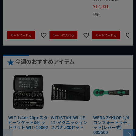
¥
17,031
税込
カートに入れる
カートに入れる
カートに入れる
今週のおすすめアイテム
WIT 1/4dr 20pcスタ
WIT/STAHLWILLE
WERA ZYKLOP 1/4"
ビーソケット&ビッ
12-イグニッション
コンフォートラチェ
トセット WIT-10002
スパナ 5本セット
ット(レバー式)
005600