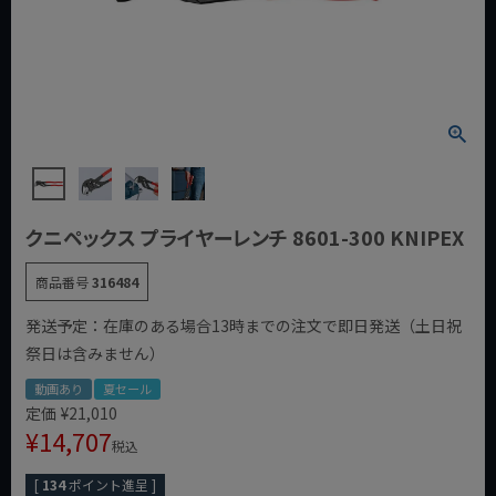
クニペックス プライヤーレンチ 8601-300 KNIPEX
商品番号
316484
発送予定：在庫のある場合13時までの注文で即日発送（土日祝
祭日は含みません）
動画あり
夏セール
定価
¥
21,010
¥
14,707
税込
[
134
ポイント進呈 ]