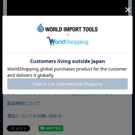
JAN:4003773084679
◇ブログをチェックする◇
実際に触って確かめてみてください！ ワールドインポートツ
ールズ サンプルコーナー
クニペックス プライヤーレンチの裏技をご紹介いたします！
返品特約について
商品についてのお問い合わせ