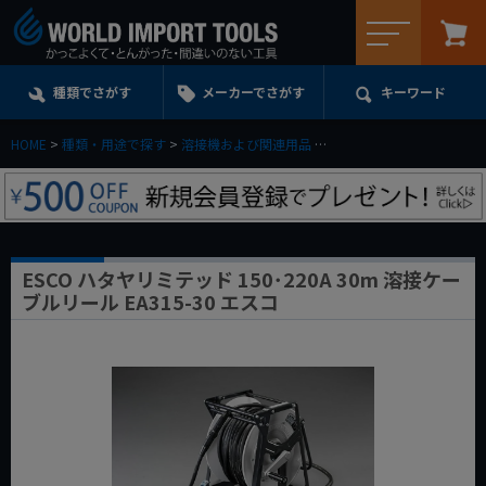
メニュー
種類でさがす
メーカーでさがす
キーワード
HOME
種類・用途で探す
溶接機および関連用品
溶接機用ケーブル・アクセ
ESCO ハタヤリミテッド 150･220A 30m 溶接ケー
ブルリール EA315-30 エスコ