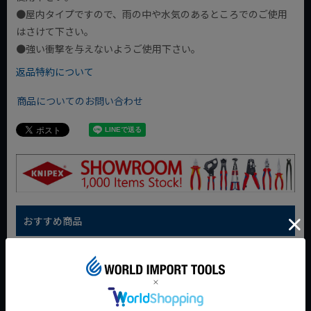
●屋内タイプですので、雨の中や水気のあるところでのご使用
はさけて下さい。
●強い衝撃を与えないようご使用下さい。
返品特約について
商品についてのお問い合わせ
おすすめ商品