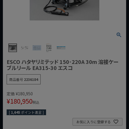
ESCO ハタヤリミテッド 150･220A 30m 溶接ケー
ブルリール EA315-30 エスコ
商品番号
2236184
定価
¥
180,950
¥
180,950
税込
[
1,645
ポイント進呈 ]
お気に入りに登録する