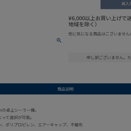
再入
¥6,000以上お買い上げ
地域を除く）
他に気になる商品はございません
¥1,000以下の商品
¥1,000
申し訳ございません。
商品説明
mmの卓上シーラー機。
よって選択が可能。
ン、ポリプロピレン、エアーキャップ、不織布