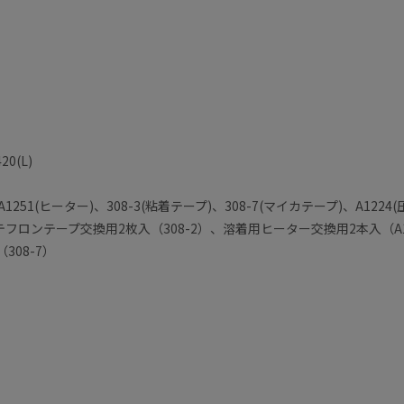
0(L)
251(ヒーター)、308-3(粘着テープ)、308-7(マイカテープ)、A1224
ロンテープ交換用2枚入（308-2）、溶着用ヒーター交換用2本入（A1
308-7）