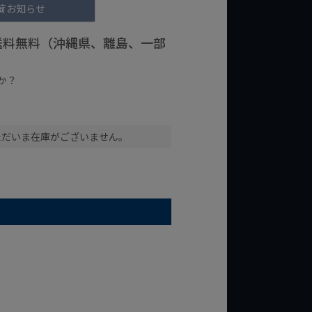
荷お知らせ
で送料無料（沖縄県、離島、一部
か？
台の商品
¥2,000台の商品
ただいま在庫がございません。