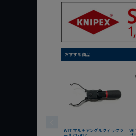
おすすめ商品
WIT マルチアングルクィックツ
W
ール CL-917
ブ