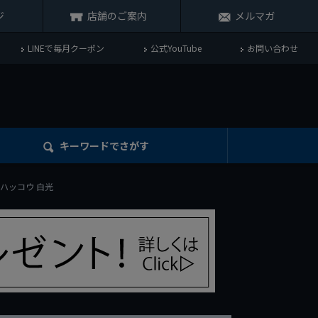
ジ
店舗のご案内
メルマガ
LINEで毎月クーポン
公式YouTube
お問い合わせ
キーワード
でさがす
ー ハッコウ 白光