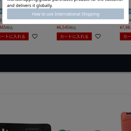
画あり
夏セール
動画あり
夏セール
動画
価
¥
0
定価
¥
9,350
定価
465
¥
6,545
¥
7,98
税込
税込
カートに入れる
カートに入れる
カ