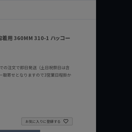
用 360MM 310-1 ハッコー
までの注文で即日発送（土日祝祭日は含
ー取寄せとなりますので3営業日程掛か
お気に入りに登録する