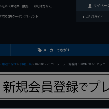
マイペー
で送料無料（沖縄県、離島、一部地域を除く）
で500円クーポンプレゼント
ご利用ガイド
メーカーでさがす
・用途で探す
弱電工具
HAKKO ハッコーシーラー溶着用 360MM 310-1 ハッコ