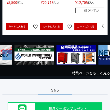
¥
5,500
¥
20,713
¥
12,705
税込
税込
税込
残りわずか
カートに入れる
カートに入れる
カートに入れる
Next
Previous
特集ページをもっと見る
SNS