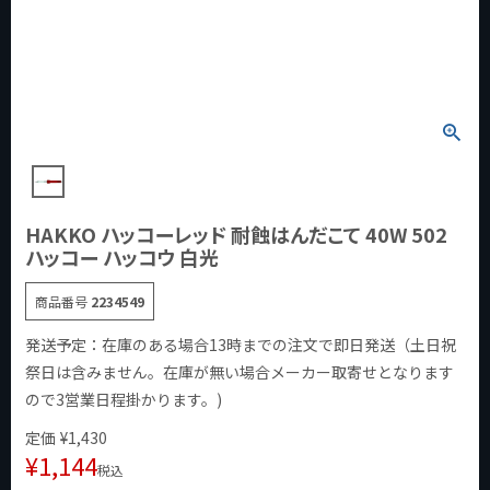
HAKKO ハッコーレッド 耐蝕はんだこて 40W 502
ハッコー ハッコウ 白光
商品番号
2234549
発送予定：在庫のある場合13時までの注文で即日発送（土日祝
祭日は含みません。在庫が無い場合メーカー取寄せとなります
ので3営業日程掛かります。)
定価
¥
1,430
¥
1,144
税込