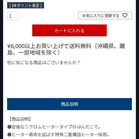
[
10
ポイント進呈 ]
お気に入りに登録する
カートに入れる
¥6,000以上お買い上げで送料無料（沖縄県、離
島、一部地域を除く）
他に気になる商品はございませんか？
¥1,000以下の商品
¥1,000台の商品
¥2,000台の商品
商品説明
【商品説明】
●安価なニクロムヒータータイプのはんだこて。
●ヒーター寿命を延ばす特殊二重構造ヒーター採用。