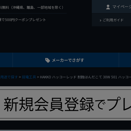
マイペー
で送料無料（沖縄県、離島、一部地域を除く）
で500円クーポンプレゼント
ご利用ガイド
メーカーでさがす
・用途で探す
弱電工具
HAKKO ハッコーレッド 耐蝕はんだこて 30W 501 ハッコ