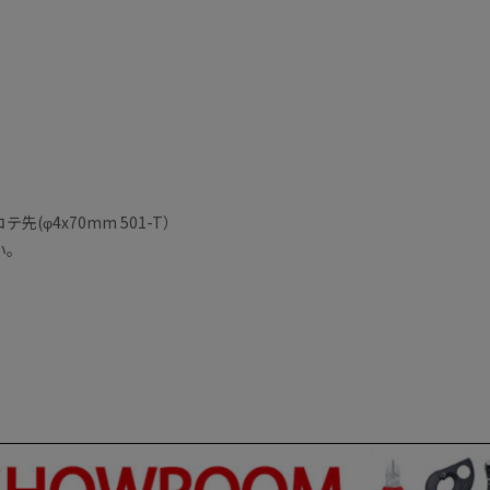
φ4x70mm 501-T）
い。