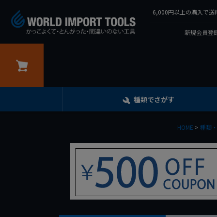
6,000円以上の購入
新規会員登録
カート
種類でさがす
HOME
種類