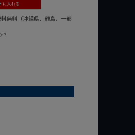
トに入れる
で送料無料（沖縄県、離島、一部
か？
台の商品
¥2,000台の商品