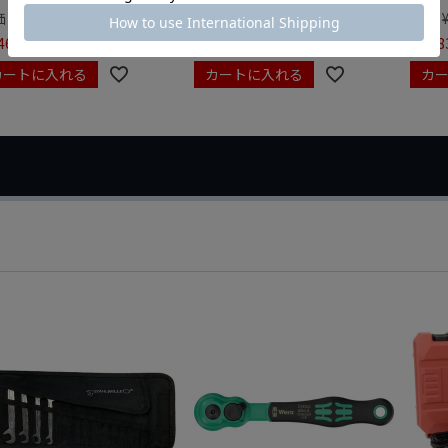
価
¥
0
定価
¥
9,350
定価
465
¥
6,545
¥
7,98
税込
税込
カートに入れる
カートに入れる
カ