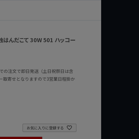
蝕はんだこて 30W 501 ハッコー
までの注文で即日発送（土日祝祭日は含
ー取寄せとなりますので3営業日程掛か
お気に入りに登録する