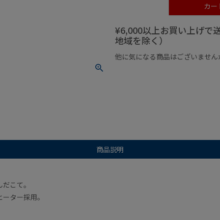
カー
¥6,000以上お買い上げ
地域を除く）
他に気になる商品はございません
¥1,000以下の商品
¥1,000
商品説明
んだこて。
ヒーター採用。