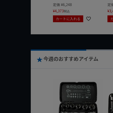
定価
¥
6,248
定
¥
4,373
¥
3,
税込
カートに入れる
今週のおすすめアイテム