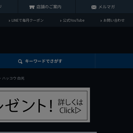
ジ
店舗のご案内
メルマガ
LINEで毎月クーポン
公式YouTube
お問い合わせ
キーワード
でさがす
ー ハッコウ 白光