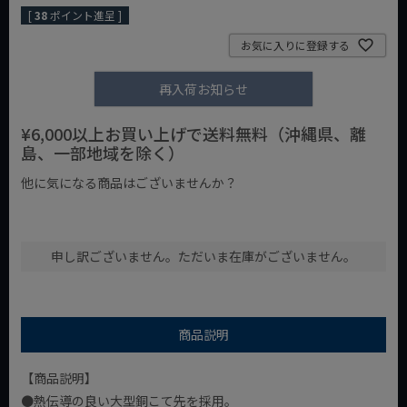
[
38
ポイント進呈 ]
お気に入りに登録する
再入荷お知らせ
¥6,000以上お買い上げで送料無料（沖縄県、離
島、一部地域を除く）
他に気になる商品はございませんか？
¥1,000以下の商品
¥1,000台の商品
¥2,000台の商品
申し訳ございません。ただいま在庫がございません。
商品説明
【商品説明】
●熱伝導の良い大型銅こて先を採用。