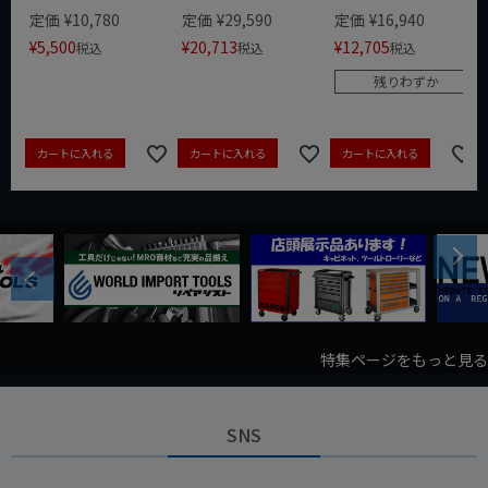
定価
¥
10,780
定価
¥
29,590
定価
¥
16,940
¥
5,500
¥
20,713
¥
12,705
税込
税込
税込
残りわずか
カートに入れる
カートに入れる
カートに入れる
Next
Previous
特集ページをもっと見る
SNS