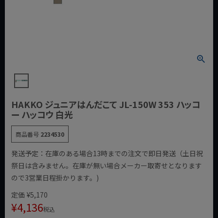
HAKKO ジュニアはんだこて JL-150W 353 ハッコ
ー ハッコウ 白光
商品番号
2234530
発送予定：在庫のある場合13時までの注文で即日発送（土日祝
祭日は含みません。在庫が無い場合メーカー取寄せとなります
ので3営業日程掛かります。)
定価
¥
5,170
¥
4,136
税込