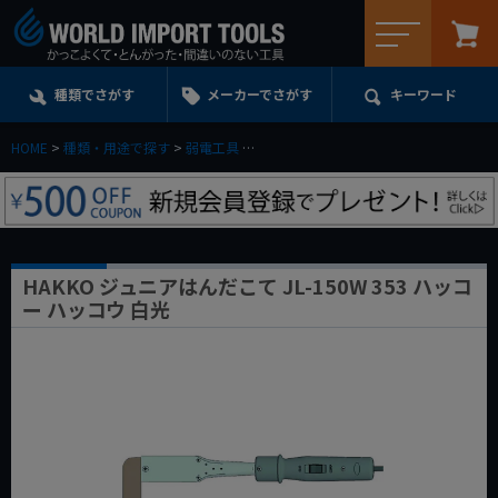
メニュー
種類でさがす
メーカーでさがす
キーワード
HOME
種類・用途で探す
弱電工具
HAKKO ジュニアはんだこて JL-150W 
HAKKO ジュニアはんだこて JL-150W 353 ハッコ
ー ハッコウ 白光