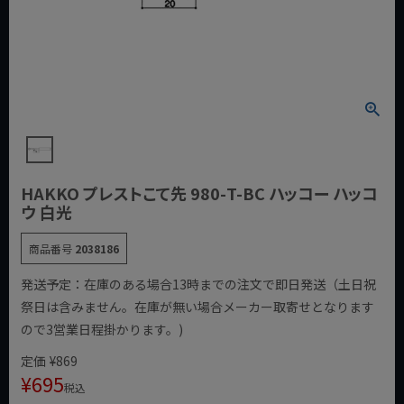
HAKKO プレストこて先 980-T-BC ハッコー ハッコ
ウ 白光
商品番号
2038186
発送予定：在庫のある場合13時までの注文で即日発送（土日祝
祭日は含みません。在庫が無い場合メーカー取寄せとなります
ので3営業日程掛かります。)
定価
¥
869
¥
695
税込