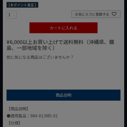
[
6
ポイント進呈 ]
お気に入りに登録する
カートに入れる
¥6,000以上お買い上げで送料無料（沖縄県、離
島、一部地域を除く）
他に気になる商品はございませんか？
¥1,000以下の商品
¥1,000台の商品
¥2,000台の商品
商品説明
【商品説明】
●適用製品：984-01/985-01
【仕様】