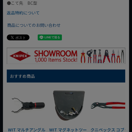
●こて先 BC型
返品特約について
商品についてのお問い合わせ
おすすめ商品
WIT マルチアングル
WIT マグネットツー
クニペックス コブラ