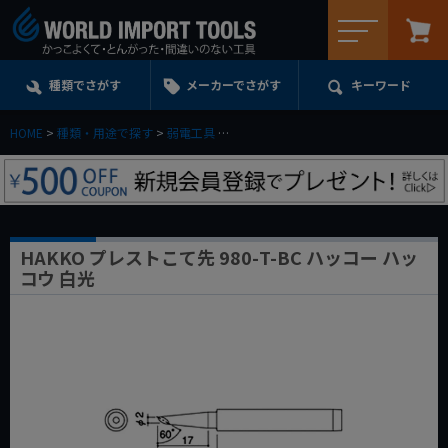
メニュー
種類でさがす
メーカーでさがす
キーワード
HOME
種類・用途で探す
弱電工具
HAKKO プレストこて先 980-T-BC ハ
HAKKO プレストこて先 980-T-BC ハッコー ハッ
コウ 白光