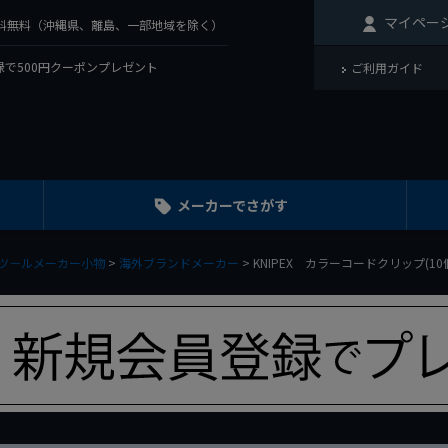
マイペー
で送料無料（沖縄県、離島、一部地域を除く）
で500円クーポンプレゼント
ご利用ガイド
メーカーでさがす
ツ－ルメーカー小物
海外ブランドメーカー
KNIPEX カラーコードクリップ(10個