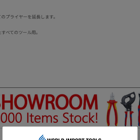
。
てのプライヤーを延長します。
備えたすべてのツール用。