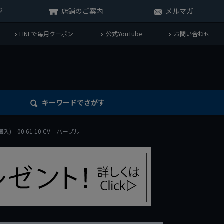
ジ
店舗のご案内
メルマガ
LINEで毎月クーポン
公式YouTube
お問い合わせ
キーワード
でさがす
入) 00 61 10 CV パープル