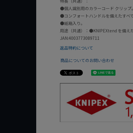
特長（共通）：
●個人識別用のカラーコード クリップ
●コンフォートハンドルを備えたすべ
●紙箱入り。
用途（共通）：●KNIPEXtend を
JAN:4003773089711
返品特約について
商品についてのお問い合わせ