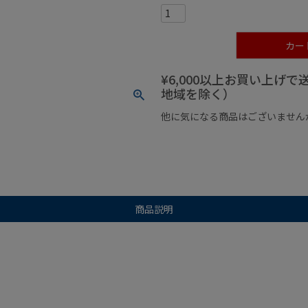
カー
¥6,000以上お買い上げ
地域を除く）
他に気になる商品はございません
¥1,000以下の商品
¥1,000
商品説明