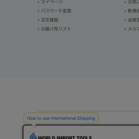
マイページ
お気
パスワード変更
新規
注文履歴
会員
お届け先リスト
メル