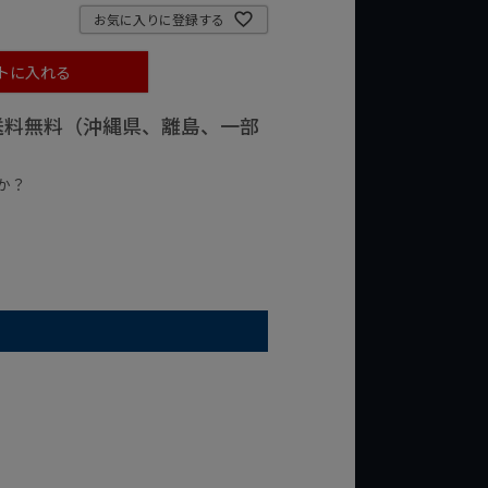
お気に入りに登録する
トに入れる
で送料無料（沖縄県、離島、一部
か？
台の商品
¥2,000台の商品