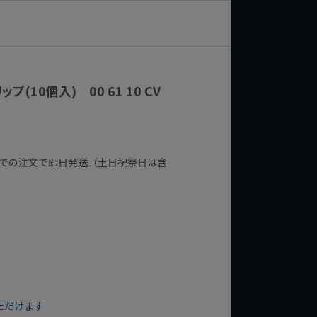
プ(10個入) 00 61 10 CV
までの注文で即日発送（土日祝祭日は含
ただけます